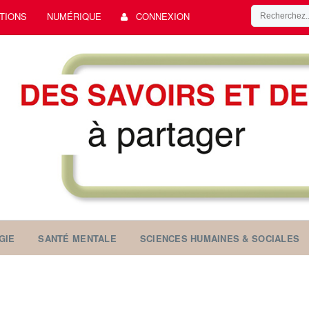
TIONS
NUMÉRIQUE
CONNEXION
GIE
SANTÉ MENTALE
SCIENCES HUMAINES & SOCIALES