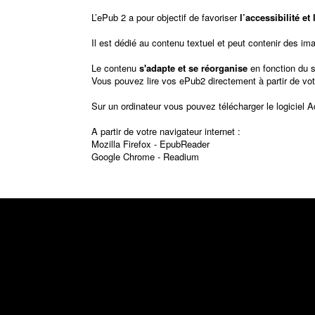
L’ePub 2 a pour objectif de favoriser
l’accessibilité e
Il est dédié au contenu textuel et peut contenir des im
Le contenu
s'adapte et se réorganise
en fonction du 
Vous pouvez lire vos ePub2 directement à partir de vot
Sur un ordinateur vous pouvez télécharger le logiciel
A
A partir de votre navigateur internet :
Mozilla Firefox -
EpubReader
Google Chrome -
Readium