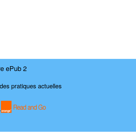
re ePub 2
es pratiques actuelles