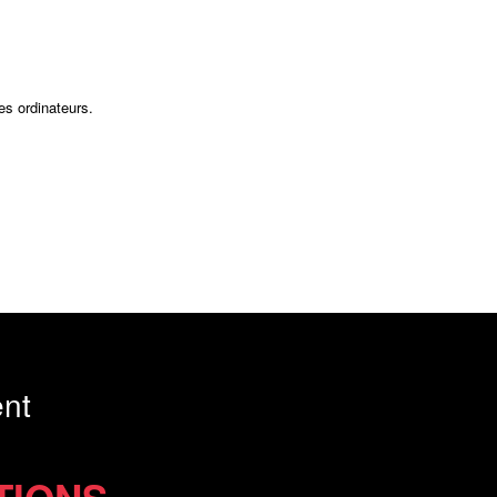
es ordinateurs.
nt