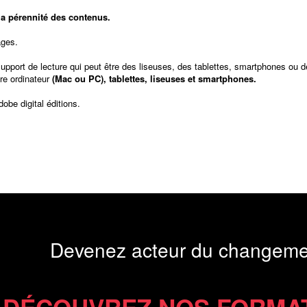
t la pérennité des contenus.
ages.
support de lecture qui peut être des liseuses, des tablettes, smartphones ou d
re ordinateur
(Mac ou PC), tablettes, liseuses et smartphones.
dobe digital éditions
.
Devenez acteur du changeme