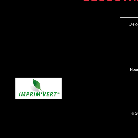
Déc
Nous
© 2