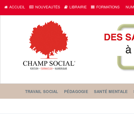
ACCUEIL
NOUVEAUTÉS
LIBRAIRIE
FORMATIONS
NUM
TRAVAIL SOCIAL
PÉDAGOGIE
SANTÉ MENTALE