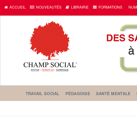
ACCUEIL
NOUVEAUTÉS
LIBRAIRIE
FORMATIONS
NUM
TRAVAIL SOCIAL
PÉDAGOGIE
SANTÉ MENTALE