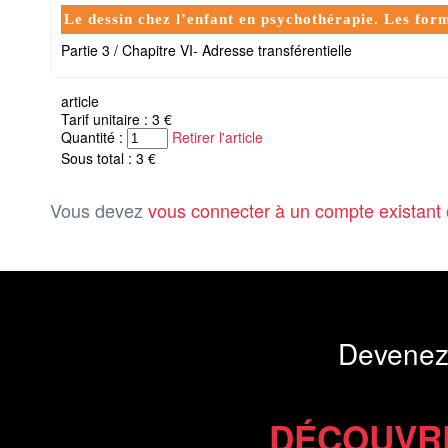
Le dessin chez l’enfant en psychothérapie. Les for
Partie 3 / Chapitre VI- Adresse transférentielle
article
Tarif unitaire : 3 €
Quantité :
Retirer l'article
Sous total : 3 €
Vous devez
vous connecter à un compte existant
Devenez
DÉCOUVR