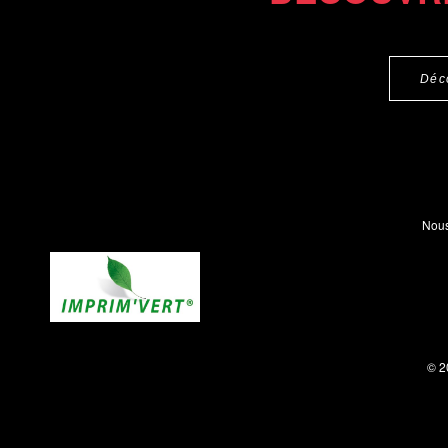
Déc
Nous
© 2