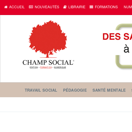
ACCUEIL
NOUVEAUTÉS
LIBRAIRIE
FORMATIONS
NUM
TRAVAIL SOCIAL
PÉDAGOGIE
SANTÉ MENTALE