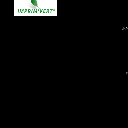
© 2
3