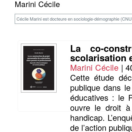
Marini Cécile
Cécile Marini est docteure en sociologie-démographie (CNU 
La co-const
scolarisation 
Marini Cécile
|
4
Cette étude déc
publique dans le 
éducatives : le 
ouvre le droit à
handicap. L’enquê
de l’action publiq