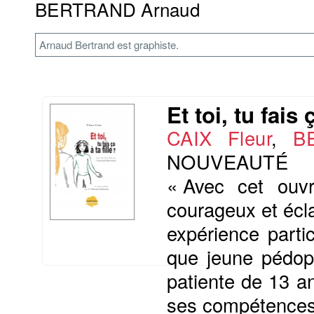
BERTRAND Arnaud
Arnaud Bertrand est graphiste.
Et toi, tu fais ç
CAIX Fleur
,
B
NOUVEAUTÉ
« Avec cet ouv
courageux et écla
expérience parti
que jeune pédops
patiente de 13 a
ses compétences. 