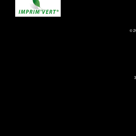
© 2
3