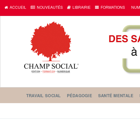
ACCUEIL
NOUVEAUTÉS
LIBRAIRIE
FORMATIONS
NUM
TRAVAIL SOCIAL
PÉDAGOGIE
SANTÉ MENTALE