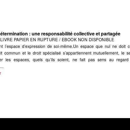
termination : une responsabilité collective et partagée
|
LIVRE PAPIER EN RUPTURE / EBOOK NON DISPONIBLE
ent l’espace d’expression de soi-même.Un espace que nul ne doit co
it commun et le droit spécialisé s’appartiennent mutuellement, le 
er les espaces, quels qu’ils soient, ne fait pas sens au regard
...
r