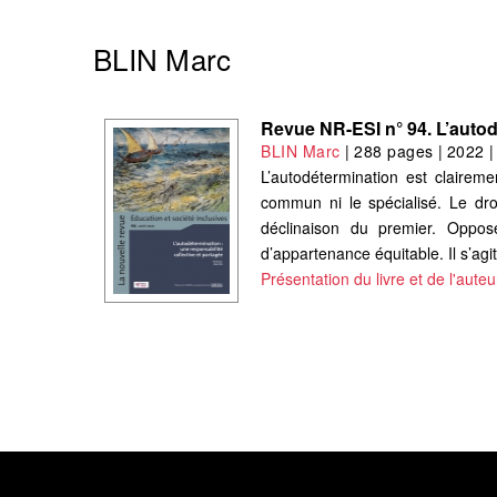
BLIN Marc
Revue NR-ESI n° 94. L’autodé
BLIN Marc
|
288 pages
|
2022
L’autodétermination est clairem
commun ni le spécialisé. Le dro
déclinaison du premier. Oppos
d’appartenance équitable. Il s’agit
Présentation du livre et de l'auteu