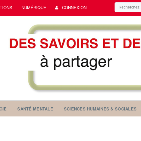
TIONS
NUMÉRIQUE
CONNEXION
GIE
SANTÉ MENTALE
SCIENCES HUMAINES & SOCIALES