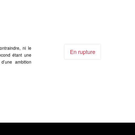
ntraindre, ni le
En rupture
second étant une
 d’une ambition