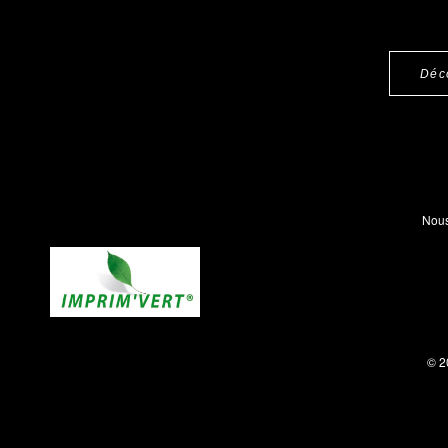
Déc
Nous
© 2