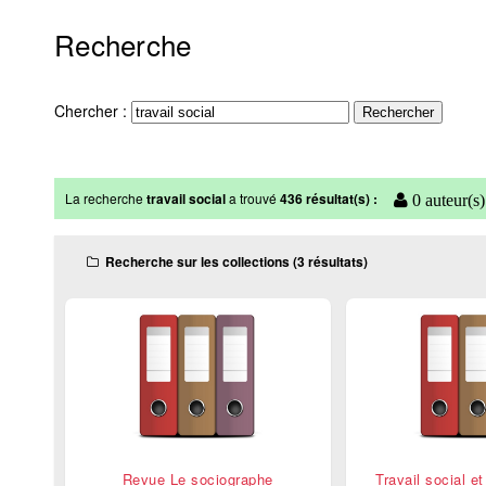
Recherche
Chercher :
La recherche
travail social
a trouvé
436 résultat(s) :
0 auteur(s)
Recherche sur les collections (3 résultats)
Revue Le sociographe
Travail social e