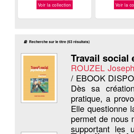
Voir la collection
Voir la co
Recherche sur le titre (63 résultats)
Travail social
ROUZEL Josep
/ EBOOK DISP
Dès sa créatio
pratique, a pro
Elle questionne 
permet de nous m
supportant les 