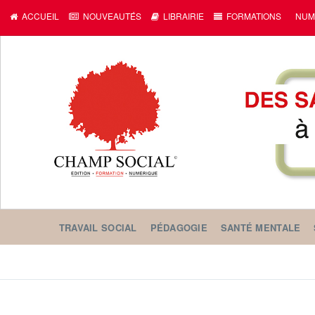
c
ACCUEIL
NOUVEAUTÉS
LIBRAIRIE
FORMATIONS
NUM
TRAVAIL SOCIAL
PÉDAGOGIE
SANTÉ MENTALE