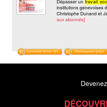
Dépasser un
travail soc
institutions genevoises d’
Christophe Dunand et J
aux abonnés]
Commander le livre 18 €
Téléchargement gratuit
Devenez
DÉCOUVR