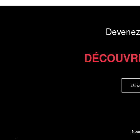
Devenez
DÉCOUVR
Déc
Nous