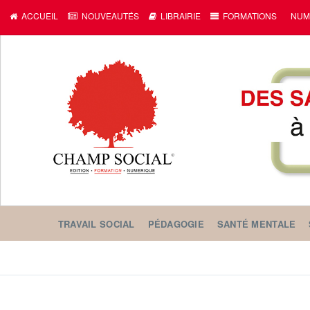
c
ACCUEIL
NOUVEAUTÉS
LIBRAIRIE
FORMATIONS
NUM
TRAVAIL SOCIAL
PÉDAGOGIE
SANTÉ MENTALE