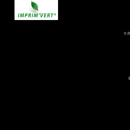
© 2
3