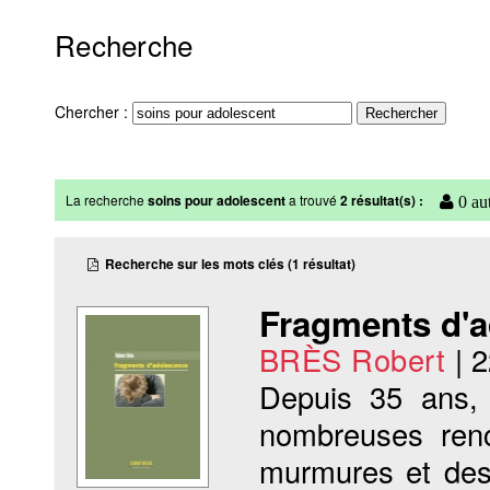
Recherche
Chercher :
La recherche
soins pour adolescent
a trouvé
2 résultat(s) :
0 aut
Recherche sur les mots clés (1 résultat)
Fragments d'
BRÈS Robert
|
2
Depuis 35 ans, 
nombreuses renc
murmures et des