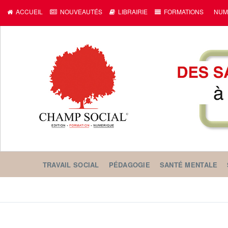
c
ACCUEIL
NOUVEAUTÉS
LIBRAIRIE
FORMATIONS
NUM
TRAVAIL SOCIAL
PÉDAGOGIE
SANTÉ MENTALE