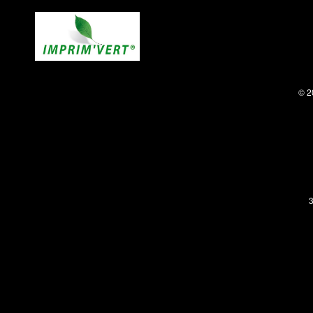
© 2
3