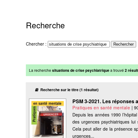
Recherche
Chercher :
La recherche
situations de crise psychiatrique
a trouvé
2 résult
Recherche sur le titre (1 résultat)
PSM 3-2021. Les réponses 
Pratiques en santé mentale
|
9
Depuis les années 1990 l’hôpital
des urgences psychiatriques lui 
Cela peut aller de la présence s
urgences...