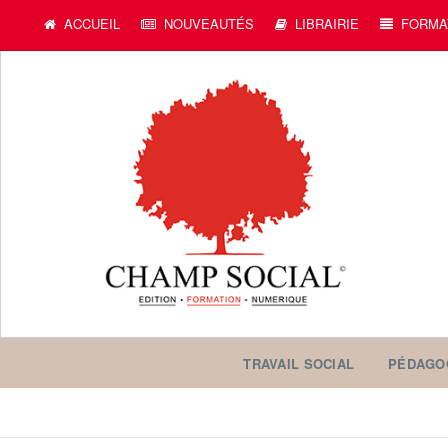
c
ACCUEIL
NOUVEAUTÉS
LIBRAIRIE
FORMA
TRAVAIL SOCIAL
PÉDAGO