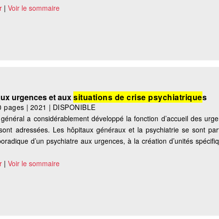
r
|
Voir le sommaire
aux urgences et aux
situations de crise psychiatrique
s
0 pages
|
2021
|
DISPONIBLE
 général a considérablement développé la fonction d’accueil des urge
sont adressées. Les hôpitaux généraux et la psychiatrie se sont par
poradique d’un psychiatre aux urgences, à la création d’unités spécifi
r
|
Voir le sommaire