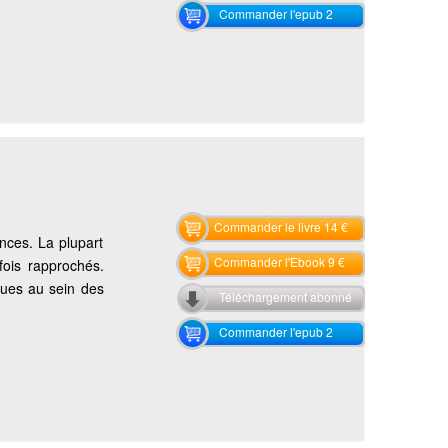
Commander l'epub 2
Commander le livre 14 €
nces. La plupart
Commander l'Ebook 9 €
fois rapprochés.
ques au sein des
Téléchargement abonné
Commander l'epub 2