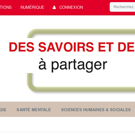
TIONS
NUMÉRIQUE
CONNEXION
GIE
SANTÉ MENTALE
SCIENCES HUMAINES & SOCIALES