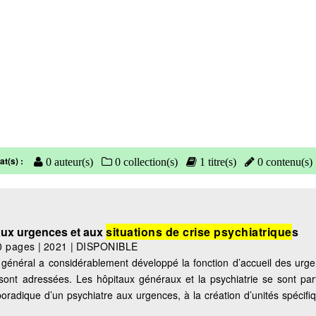
at(s) :
0 auteur(s)
0 collection(s)
1 titre(s)
0 contenu(s)
aux urgences et aux
situations de crise psychiatrique
s
0 pages
|
2021
|
DISPONIBLE
 général a considérablement développé la fonction d’accueil des urge
sont adressées. Les hôpitaux généraux et la psychiatrie se sont par
poradique d’un psychiatre aux urgences, à la création d’unités spécifi