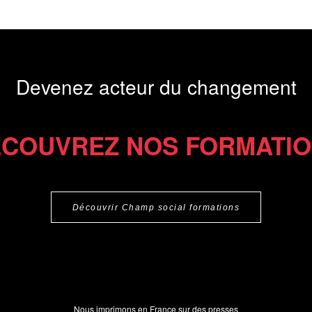
Devenez acteur du changement
COUVREZ NOS FORMATI
Découvrir Champ social formations
Nous imprimons en France sur des presses