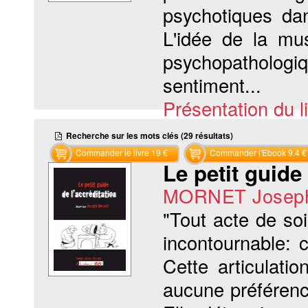
psychotiques da
L'idée de la mu
psychopathologi
sentiment...
Présentation du li
Recherche sur les mots clés (29 résultats)
Commander le livre 19 €
Commander l'Ebook 9.4 €
Le petit guide 
MORNET Josep
"Tout acte de so
incontournable: 
Cette articulat
aucune préférenc