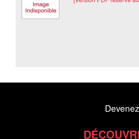
Devenez
DÉCOUVR