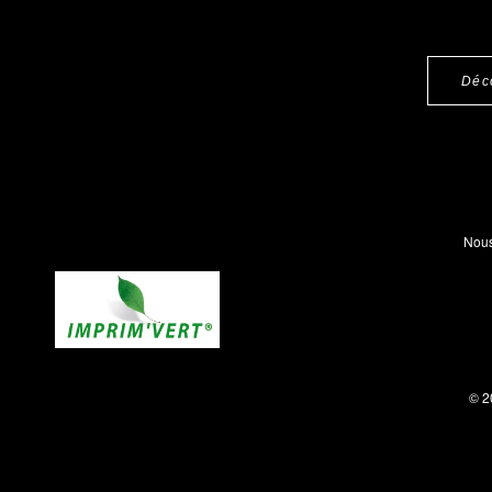
Déc
Nous
© 2