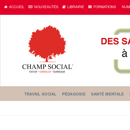
c
ACCUEIL
NOUVEAUTÉS
LIBRAIRIE
FORMATIONS
NUM
TRAVAIL SOCIAL
PÉDAGOGIE
SANTÉ MENTALE