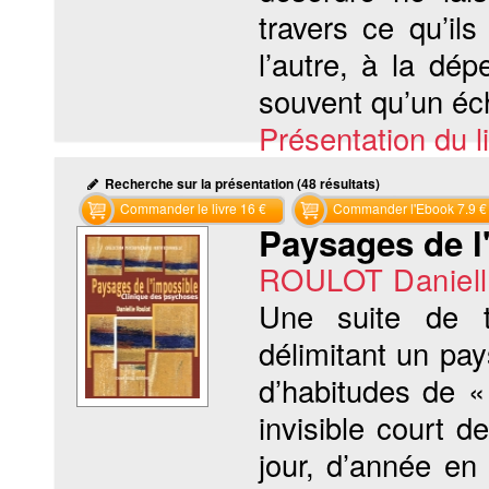
travers ce qu’ils
l’autre, à la dé
souvent qu’un éch
Présentation du li
Recherche sur la présentation (48 résultats)
Commander le livre 16 €
Commander l'Ebook 7.9 €
Paysages de l
ROULOT Daniell
Une suite de t
délimitant un pa
d’habitudes de «
invisible court d
jour, d’année e