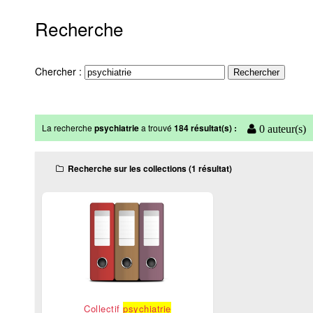
Recherche
Chercher :
La recherche
psychiatrie
a trouvé
184 résultat(s) :
0 auteur(s)
Recherche sur les collections (1 résultat)
Collectif
psychiatrie