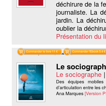
déchirure de la f
journaliste. La 
jardin. La déchi
oublier la déchiru
Présentation du li
Commander le livre 11 €
Commander l'Ebook 5.4 €
Recherche par articles (95 résultats)
Le sociographe
Le sociographe
Des équipes mobile
d’articulation entre les 
Ana Marques
[Version 