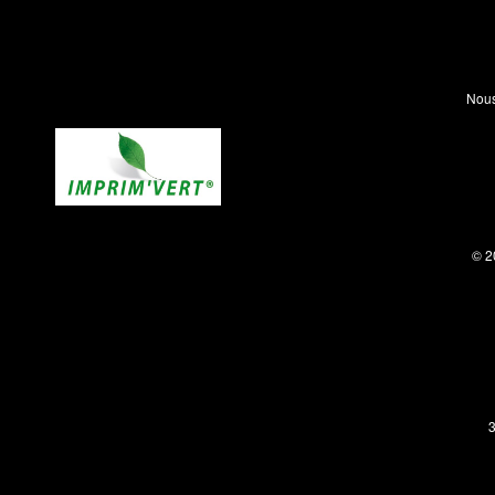
Nous
© 2
3