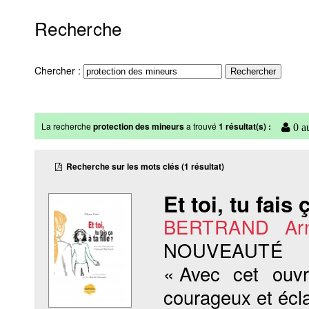
Recherche
Chercher :
La recherche
protection des mineurs
a trouvé
1 résultat(s) :
0 au
Recherche sur les mots clés (1 résultat)
Et toi, tu fais ç
BERTRAND Ar
NOUVEAUTÉ
« Avec cet ouv
courageux et écla