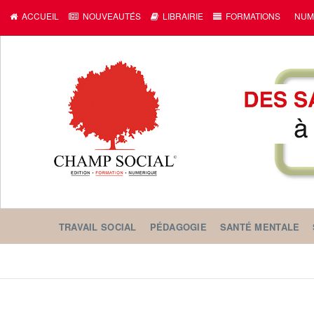
c
ACCUEIL
NOUVEAUTÉS
LIBRAIRIE
FORMATIONS
NUM
TRAVAIL SOCIAL
PÉDAGOGIE
SANTÉ MENTALE