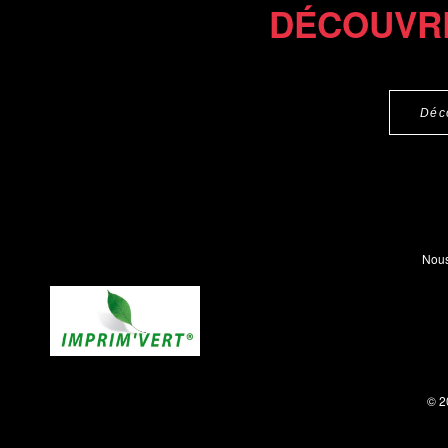
DÉCOUVR
Déc
Nous
© 2