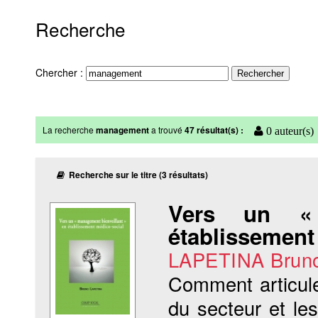
Recherche
Chercher :
La recherche
management
a trouvé
47 résultat(s) :
0 auteur(s)
Recherche sur le titre (3 résultats)
Vers un
établissement
LAPETINA Brun
Comment articul
du secteur et les