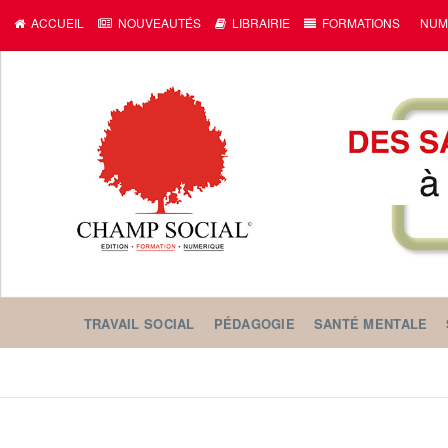
c
ACCUEIL
NOUVEAUTÉS
LIBRAIRIE
FORMATIONS
NUM
TRAVAIL SOCIAL
PÉDAGOGIE
SANTÉ MENTALE