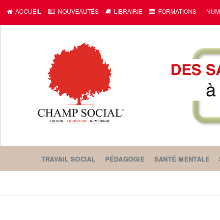
c
ACCUEIL
NOUVEAUTÉS
LIBRAIRIE
FORMATIONS
NUM
TRAVAIL SOCIAL
PÉDAGOGIE
SANTÉ MENTALE