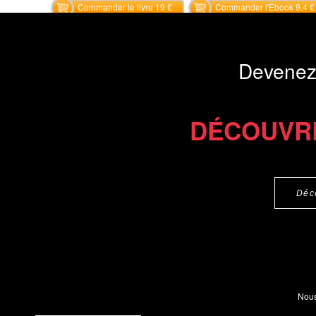
Commander le livre 19 €
Commander l'Ebook 9.4 €
Devenez
DÉCOUVR
Déc
Nous