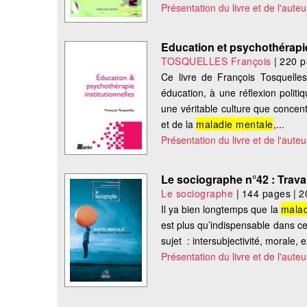
Présentation du livre et de l'auteu
Education et psychothérapie
TOSQUELLES François
|
220 p
Ce livre de François Tosquelles,
éducation, à une réflexion polit
une véritable culture que concent
et de la
maladie mentale
,...
Présentation du livre et de l'auteu
Le sociographe n°42 : Travai
Le sociographe
|
144 pages
|
2
Il ya bien longtemps que la
malad
est plus qu’indispensable dans ce t
sujet : intersubjectivité, morale,
Présentation du livre et de l'auteu