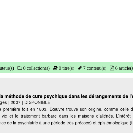
uteur(s)
0 collection(s)
0 titre(s)
7 contenu(s)
6 article(
la méthode de cure psychique dans les dérangements de l'e
ges
|
2007
|
DISPONIBLE
a première fois en 1803. L’œuvre trouve son origine, comme celle d
 vie et le traitement barbare dans les maisons d’aliénés. L’intérêt
ance de la psychiatrie à une période très précoce) et épistémologique (t