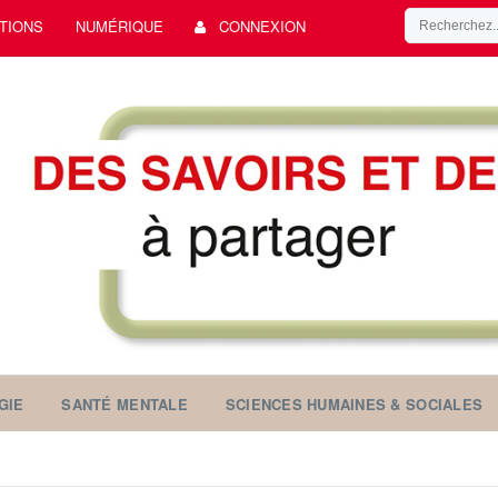
TIONS
NUMÉRIQUE
CONNEXION
GIE
SANTÉ MENTALE
SCIENCES HUMAINES & SOCIALES