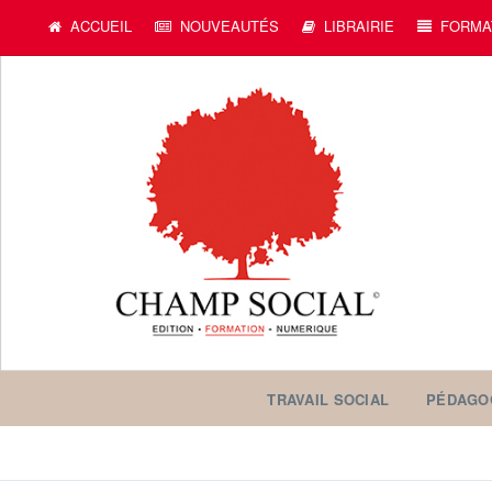
c
ACCUEIL
NOUVEAUTÉS
LIBRAIRIE
FORMA
TRAVAIL SOCIAL
PÉDAGO