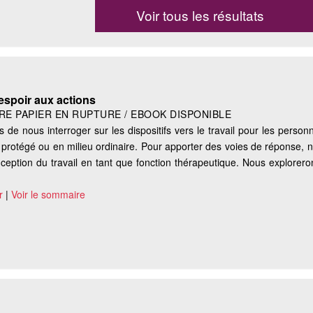
Voir tous les résultats
'espoir aux actions
VRE PAPIER EN RUPTURE / EBOOK DISPONIBLE
e nous interroger sur les dispositifs vers le travail pour les perso
 protégé ou en milieu ordinaire. Pour apporter des voies de réponse, 
eption du travail en tant que fonction thérapeutique. Nous exploreron
r
|
Voir le sommaire