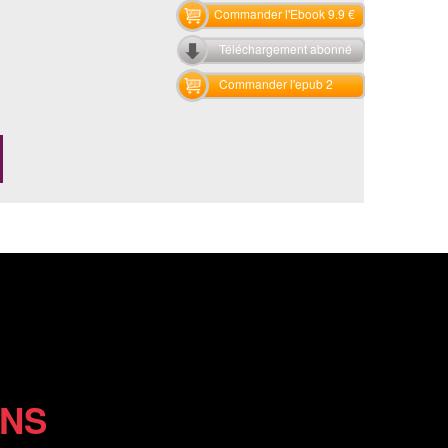
Commander l'Ebook 9.9 €
Téléchargement abonné
Commander l'epub 2
ONS