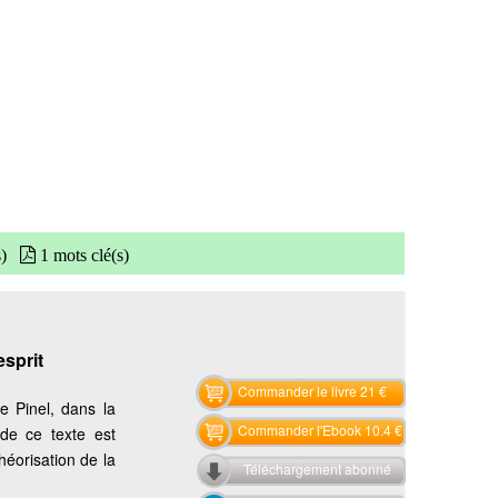
s)
1 mots clé(s)
sprit
Commander le livre 21 €
e Pinel, dans la
Commander l'Ebook 10.4 €
 de ce texte est
héorisation de la
Téléchargement abonné