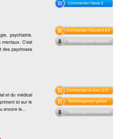
Commander l'epub 2
Commander l'Ebook 9.9 €
ie, psychiatrie,
Téléchargement abonné
s mentaux. C'est
ent des psychoses
Commander le livre 12 €
cial et du médical
Téléchargement gratuit
priment ici sur le
u encore le...
Téléchargement abonné