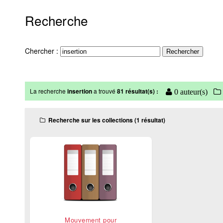
Recherche
Chercher :
La recherche
insertion
a trouvé
81 résultat(s) :
0 auteur(s)
Recherche sur les collections (1 résultat)
Mouvement pour