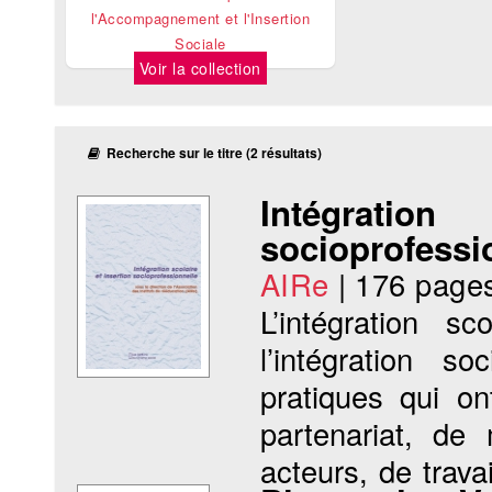
l'Accompagnement et l'Insertion
Sociale
Voir la collection
Recherche sur le titre (2 résultats)
Intégra
socioprofessi
AIRe
|
176 page
L’intégration sc
l’intégration s
pratiques qui on
partenariat, de
acteurs, de trava