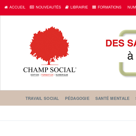
c
ACCUEIL
NOUVEAUTÉS
LIBRAIRIE
FORMATIONS
NUM
TRAVAIL SOCIAL
PÉDAGOGIE
SANTÉ MENTALE