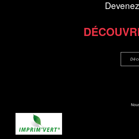
Devenez
DÉCOUVR
Déc
Nous