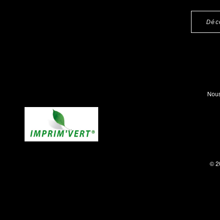
Déc
Nous
© 2