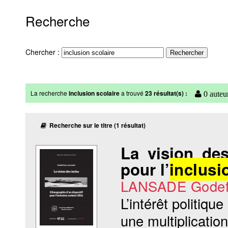
Recherche
Chercher :
La recherche
inclusion scolaire
a trouvé
23 résultat(s) :
0 auteur
Recherche sur le titre (1 résultat)
La vision des
pour l’
inclusi
LANSADE Godef
L’intérêt politique
une multiplication