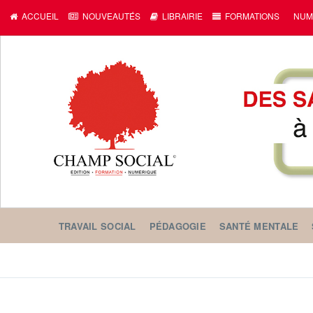
c
ACCUEIL
NOUVEAUTÉS
LIBRAIRIE
FORMATIONS
NUM
TRAVAIL SOCIAL
PÉDAGOGIE
SANTÉ MENTALE