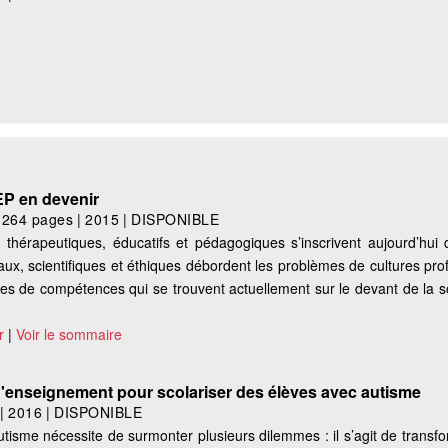
EP en devenir
|
264 pages
|
2015
|
DISPONIBLE
ts thérapeutiques, éducatifs et pédagogiques s’inscrivent aujourd’hui
ciaux, scientifiques et éthiques débordent les problèmes de cultures pro
toires de compétences qui se trouvent actuellement sur le devant de la s
r
|
Voir le sommaire
d'enseignement pour scolariser des élèves avec autisme
|
2016
|
DISPONIBLE
tisme nécessite de surmonter plusieurs dilemmes : il s’agit de transf