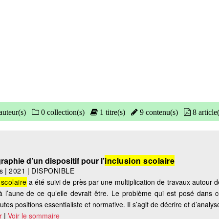
auteur(s)
0 collection(s)
1 titre(s)
9 contenu(s)
8 article
raphie d’un dispositif pour l’
inclusion scolaire
s
|
2021
|
DISPONIBLE
 scolaire
a été suivi de près par une multiplication de travaux autour de
 l’aune de ce qu’elle devrait être. Le problème qui est posé dans ce 
es positions essentialiste et normative. Il s’agit de décrire et d’analyse
r
|
Voir le sommaire