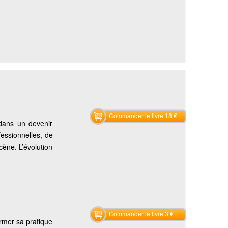
Commander le livre 18 €
 dans un devenir
fessionnelles, de
cène. L’évolution
Commander le livre 3 €
ormer sa pratique