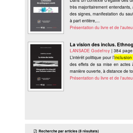
Dans un contexte d’égalité des d
très majoritairement entendants, a
des signes, manifestation du saut 
à part entière,...
Présentation du livre et de l'auteu
La vision des inclus. Ethnog
LANSADE Godefroy
|
384 page
L’intérêt politique pour l’
inclusion
des effets de sa mise en actes à
manière ouverte, à distance de tout
Présentation du livre et de l'auteu
Recherche par articles (8 résultats)