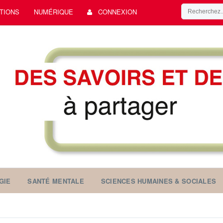
TIONS
NUMÉRIQUE
CONNEXION
GIE
SANTÉ MENTALE
SCIENCES HUMAINES & SOCIALES