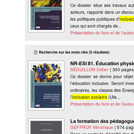
Ce dossier situe ses travaux aut
acteurs, rapporté dans un discour
les politiques publiques d’
inclusi
ceux qui sont chargés de...
Présentation du livre et de l'auteu
Recherche sur les mots clés (5 résultats)
NR-ESI 81. Éducation physiqu
SÉGUILLON Didier
|
300 pages
Ce dossier se donne pour objet 
l’éducation inclusive. Seront inve
ordinaires, les classes des Ense
l’
inclusion scolaire
(Ulis...
Présentation du livre et de l'auteu
La formation des pédagogu
GEFFROY Véronique
|
574 pag