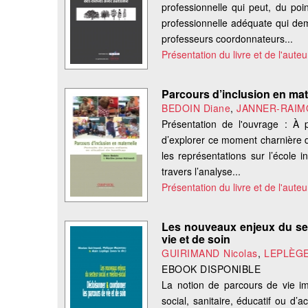
professionnelle qui peut, du poi
professionnelle adéquate qui dem
professeurs coordonnateurs...
Présentation du livre et de l'auteu
Parcours d’inclusion en mate
BEDOIN Diane
,
JANNER-RAIMO
Présentation de l'ouvrage : À
d’explorer ce moment charnière d
les représentations sur l’école 
travers l’analyse...
Présentation du livre et de l'auteu
Les nouveaux enjeux du sec
vie et de soin
GUIRIMAND Nicolas
,
LEPLÈGE
EBOOK DISPONIBLE
La notion de parcours de vie i
social, sanitaire, éducatif ou d