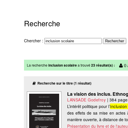
Recherche
Chercher :
La recherche
inclusion scolaire
a trouvé
23 résultat(s) :
0 
Recherche sur le titre (1 résultat)
La vision des inclus. Ethnog
LANSADE Godefroy
|
384 page
L’intérêt politique pour l’
inclusion
des effets de sa mise en actes à
manière ouverte, à distance de tout
Présentation du livre et de l'auteu