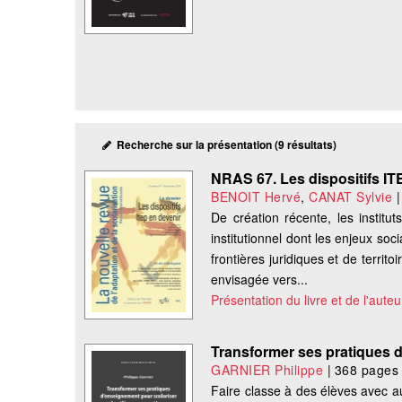
Recherche sur la présentation (9 résultats)
NRAS 67. Les dispositifs IT
BENOIT Hervé
,
CANAT Sylvie
De création récente, les institu
institutionnel dont les enjeux so
frontières juridiques et de terri
envisagée vers...
Présentation du livre et de l'auteu
Transformer ses pratiques 
GARNIER Philippe
|
368 pages
Faire classe à des élèves avec au