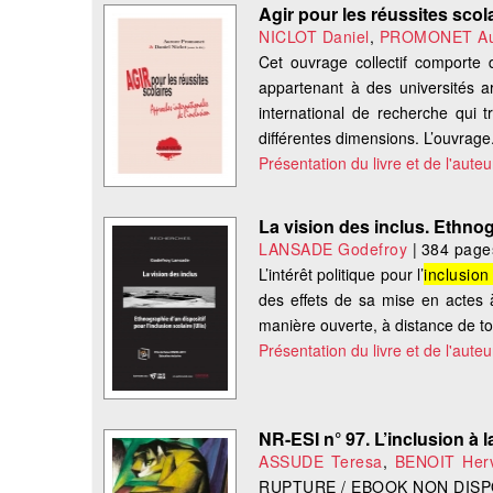
Agir pour les réussites scol
NICLOT Daniel
,
PROMONET Au
Cet ouvrage collectif comporte
appartenant à des universités a
international de recherche qui t
différentes dimensions. L’ouvrage.
Présentation du livre et de l'auteu
La vision des inclus. Ethnog
LANSADE Godefroy
|
384 page
L’intérêt politique pour l’
inclusion
des effets de sa mise en actes à
manière ouverte, à distance de tout
Présentation du livre et de l'auteu
NR-ESI n° 97. L’inclusion à 
ASSUDE Teresa
,
BENOIT Her
RUPTURE / EBOOK NON DISP