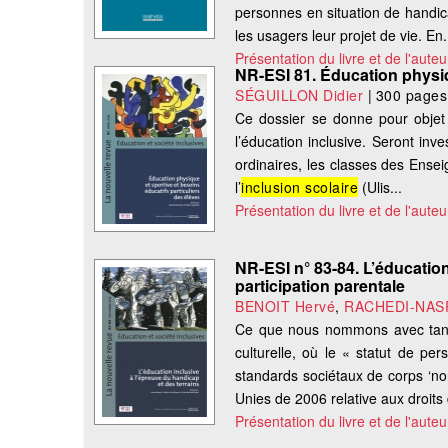
personnes en situation de handic
les usagers leur projet de vie. En.
Présentation du livre et de l'auteu
NR-ESI 81. Éducation physiqu
SÉGUILLON Didier
|
300 pages
Ce dossier se donne pour objet 
l’éducation inclusive. Seront inve
ordinaires, les classes des Ense
l’
inclusion scolaire
(Ulis...
Présentation du livre et de l'auteu
NR-ESI n° 83-84. L’éducation
participation parentale
BENOIT Hervé
,
RACHEDI-NASR
Ce que nous nommons avec tant 
culturelle, où le « statut de p
standards sociétaux de corps ‘no
Unies de 2006 relative aux droits 
Présentation du livre et de l'auteu