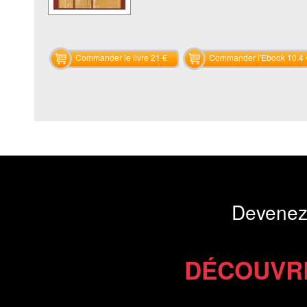
Commander le livre 21 €
Commander l'Ebook 10.4 
Devenez
DÉCOUVR