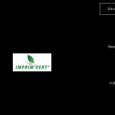
Déc
Nous
© 2