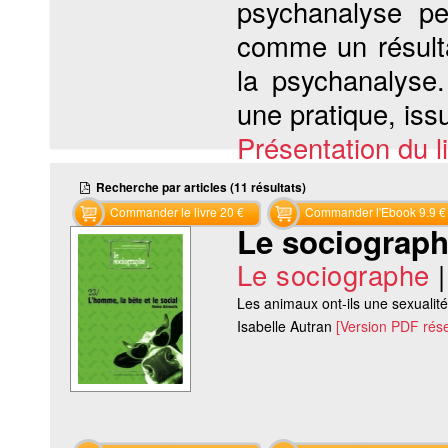
psychanalyse pe
comme un résulta
la psychanalyse
une pratique, issu
Présentation du li
Recherche par articles (11 résultats)
Commander le livre 20 €
Commander l'Ebook 9.9 €
Le sociographe
Le sociographe
Les animaux ont-ils une sexualite
Isabelle Autran
[Version PDF rés