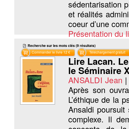
sédentarisation p
et réalités admi
coeur d’une comm
Présentation du li
Recherche sur les mots clés (9 résultats)
Commander le livre 12 €
Téléchargement gratuit
Lire Lacan. Le
le Séminaire X
ANSALDI Jean
Après son ouvra
L’éthique de la 
Ansaldi poursuit
complexe. Il de
concepts de la