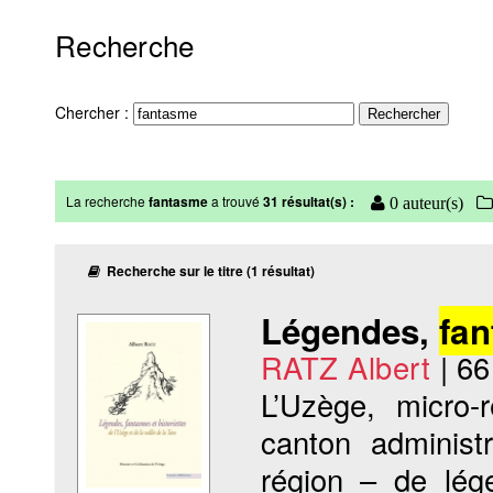
Recherche
Chercher :
La recherche
fantasme
a trouvé
31 résultat(s) :
0 auteur(s)
Recherche sur le titre (1 résultat)
Légendes,
fa
RATZ Albert
|
66
L’Uzège, micro-
canton administ
région – de lé