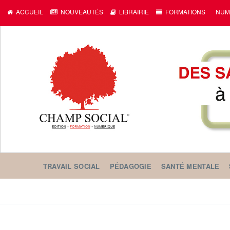
c
ACCUEIL
NOUVEAUTÉS
LIBRAIRIE
FORMATIONS
NUM
TRAVAIL SOCIAL
PÉDAGOGIE
SANTÉ MENTALE