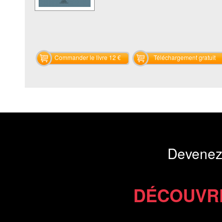
Commander le livre 12 €
Téléchargement gratuit
Devenez
DÉCOUVR