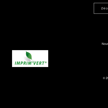
Déc
Nous
© 2