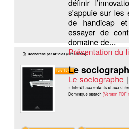
définir l’innova
s’appuie sur les
de handicap et
essayer de cont
domaine de...
Présentation du li
Recherche par articles (8 résultats)
Le sociograph
Commander le livre 15 €
Le sociographe
« Interdit aux enfants et aux chi
Dominique sistach
[Version PDF 