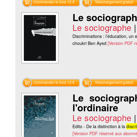
Commander le livre 12 €
Téléchargement gratuit
Le sociograph
Le sociographe
Discriminations : l’éducation, un 
choukri Ben Ayed
[Version PDF r
Commander le livre 12 €
Téléchargement gratuit
Le sociograp
l'ordinaire
Le sociographe
Edito - De la distinction à la
discr
[Version PDF réservé aux abonné