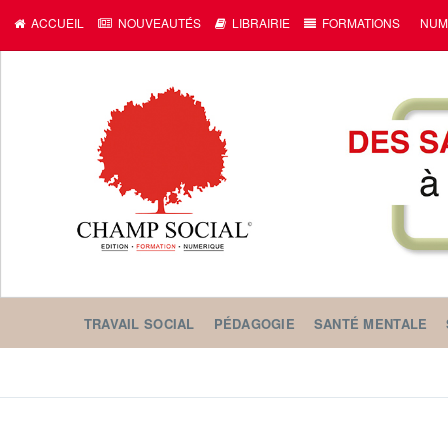
c
ACCUEIL
NOUVEAUTÉS
LIBRAIRIE
FORMATIONS
NUM
TRAVAIL SOCIAL
PÉDAGOGIE
SANTÉ MENTALE