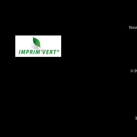
Nous
© 2
3