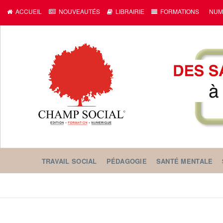
c
ACCUEIL
NOUVEAUTÉS
LIBRAIRIE
FORMATIONS
NUM
TRAVAIL SOCIAL
PÉDAGOGIE
SANTÉ MENTALE