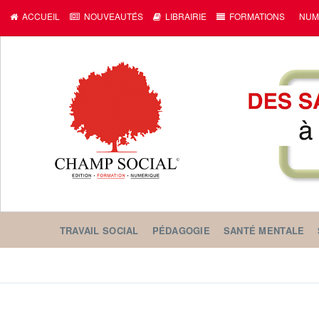
c
ACCUEIL
NOUVEAUTÉS
LIBRAIRIE
FORMATIONS
NUM
TRAVAIL SOCIAL
PÉDAGOGIE
SANTÉ MENTALE