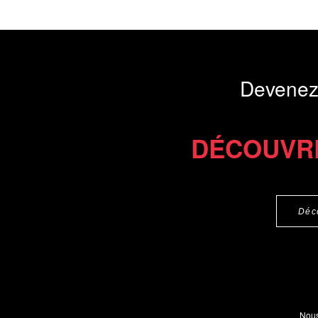
Devenez
DÉCOUVR
Déc
Nous