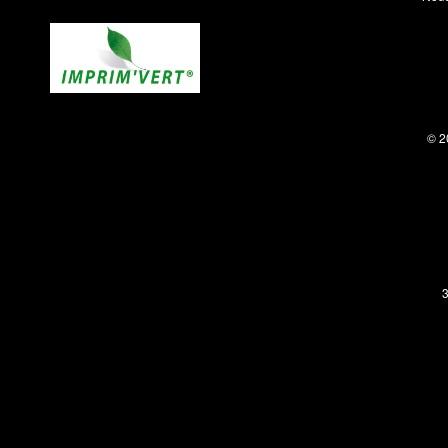
© 2
3