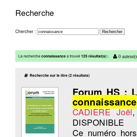
Recherche
Chercher :
La recherche
connaissance
a trouvé
125 résultat(s) :
0 auteur(s
Recherche sur le titre (2 résultats)
Forum HS : Le
connaissance
CADIERE Joël
DISPONIBLE
Ce numéro hors-