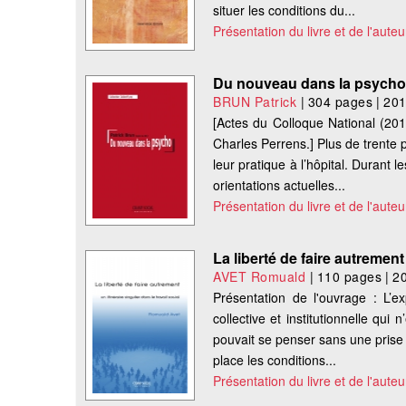
situer les conditions du...
Présentation du livre et de l'auteu
Du nouveau dans la psych
BRUN Patrick
|
304 pages
|
20
[Actes du Colloque National (201
Charles Perrens.] Plus de trente 
leur pratique à l’hôpital. Durant 
orientations actuelles...
Présentation du livre et de l'auteu
La liberté de faire autrement
AVET Romuald
|
110 pages
|
2
Présentation de l'ouvrage : L’
collective et institutionnelle qu
pouvait se penser sans une prise 
place les conditions...
Présentation du livre et de l'auteu