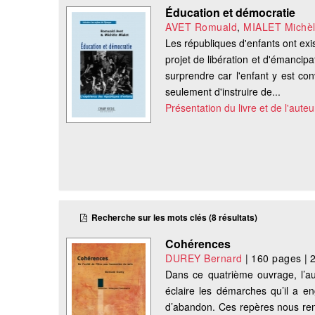
Éducation et démocratie
AVET Romuald
,
MIALET Michè
Les républiques d'enfants ont exi
projet de libération et d'émancip
surprendre car l'enfant y est co
seulement d'instruire de...
Présentation du livre et de l'auteu
Recherche sur les mots clés (8 résultats)
Cohérences
DUREY Bernard
|
160 pages
|
Dans ce quatrième ouvrage, l’aut
éclaire les démarches qu’il a en
d’abandon. Ces repères nous ren