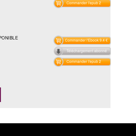
Commander l'epub 2
PONIBLE
Commander l'Ebook 9.4 €
Téléchargement abonné
Commander l'epub 2