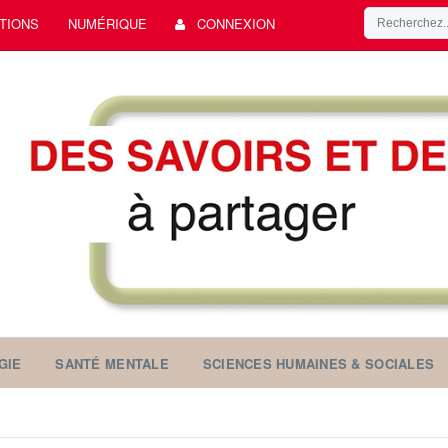
TIONS
NUMÉRIQUE
CONNEXION
GIE
SANTÉ MENTALE
SCIENCES HUMAINES & SOCIALES