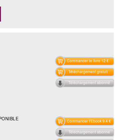
Commander le livre 12 €
Téléchargement gratuit
Téléchargement abonné
PONIBLE
Commander l'Ebook 9.4 €
Téléchargement abonné