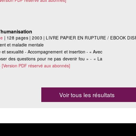
Version PDF réservé aux abonnés]
 d'humanisation
le
|
128 pages
|
2003
|
LIVRE PAPIER EN RUPTURE / EBOOK DIS
ent et maladie mentale
e et sexualité - Accompagnement et insertion - « Avec
 Poser des questions pour ne pas devenir fou » - « La
»
[Version PDF réservé aux abonnés]
Voir tous les résultats