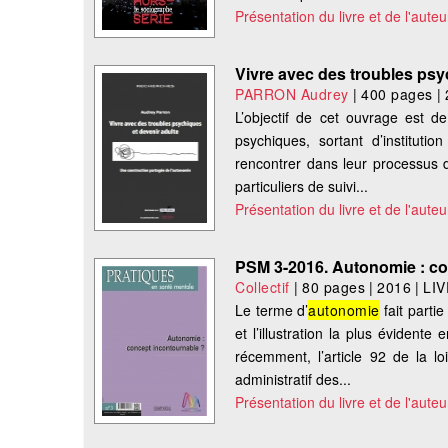
Présentation du livre et de l'auteu
Vivre avec des troubles psy
PARRON Audrey
|
400 pages
|
L’objectif de cet ouvrage est de
psychiques, sortant d’instituti
rencontrer dans leur processus d’
particuliers de suivi...
Présentation du livre et de l'auteu
PSM 3-2016. Autonomie : co
Collectif
|
80 pages
|
2016
|
LI
Le terme d’
autonomie
fait parti
et l’illustration la plus évident
récemment, l’article 92 de la 
administratif des...
Présentation du livre et de l'auteu