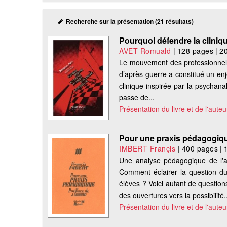
Recherche sur la présentation (21 résultats)
Pourquoi défendre la cliniqu
AVET Romuald
|
128 pages
|
2
Le mouvement des professionnels 
d’après guerre a constitué un enje
clinique inspirée par la psychanal
passe de...
Présentation du livre et de l'auteu
Pour une praxis pédagogiq
IMBERT Françis
|
400 pages
|
Une analyse pédagogique de l'a
Comment éclairer la question du 
élèves ? Voici autant de question
des ouvertures vers la possibilité.
Présentation du livre et de l'auteu