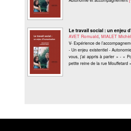
Autonomie et accompagnement
[
Le travail social : un enjeu
AVET Romuald
,
MIALET Michè
V- Expérience de l’accompagnem
- Un enjeu existentiel - Autonomi
vous, j’ai appris à parler » - «
petite reine de la rue Mouffetard 