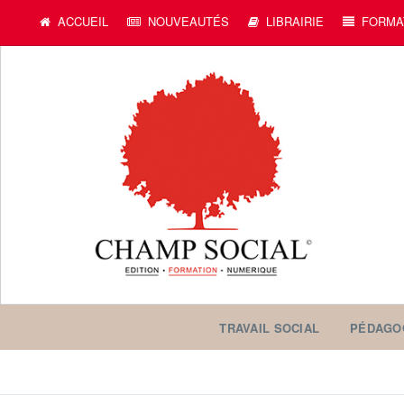
c
ACCUEIL
NOUVEAUTÉS
LIBRAIRIE
FORMA
TRAVAIL SOCIAL
PÉDAGO