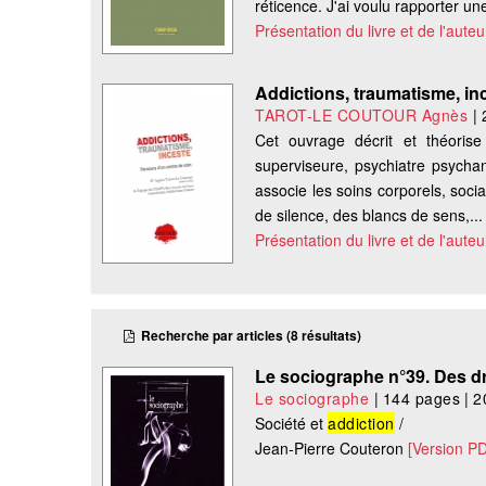
réticence. J'ai voulu rapporter une
Présentation du livre et de l'auteu
Addictions, traumatisme, in
TAROT-LE COUTOUR Agnès
|
Cet ouvrage décrit et théorise
superviseure, psychiatre psychan
associe les soins corporels, soci
de silence, des blancs de sens,...
Présentation du livre et de l'auteu
Recherche par articles (8 résultats)
Le sociographe n°39. Des 
Le sociographe
|
144 pages
|
2
Société et
addiction
/
Jean-Pierre Couteron
[Version P