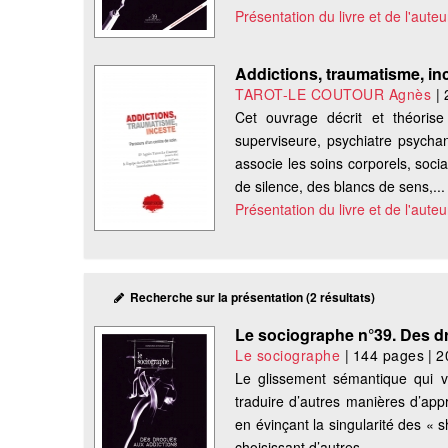
Présentation du livre et de l'auteu
Addictions, traumatisme, in
TAROT-LE COUTOUR Agnès
|
Cet ouvrage décrit et théorise
superviseure, psychiatre psychan
associe les soins corporels, soci
de silence, des blancs de sens,...
Présentation du livre et de l'auteu
Recherche sur la présentation (2 résultats)
Le sociographe n°39. Des 
Le sociographe
|
144 pages
|
2
Le glissement sémantique qui v
traduire d’autres manières d’app
en évinçant la singularité des « 
choisissant d’autres...