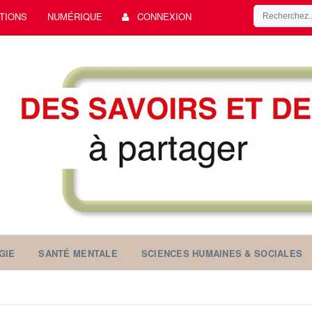
TIONS
NUMÉRIQUE
CONNEXION
GIE
SANTÉ MENTALE
SCIENCES HUMAINES & SOCIALES