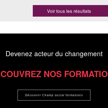
Voir tous les résultats
Devenez acteur du changement
COUVREZ NOS FORMATI
Découvrir Champ social formations