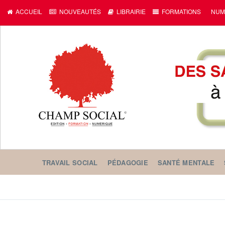
c
ACCUEIL
NOUVEAUTÉS
LIBRAIRIE
FORMATIONS
NUM
TRAVAIL SOCIAL
PÉDAGOGIE
SANTÉ MENTALE