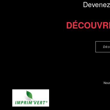
Devenez
DÉCOUVR
Déc
Nous