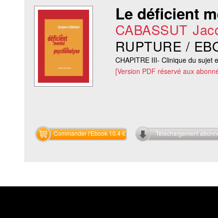
Le déficient m
CABASSUT Jac
RUPTURE / EB
CHAPITRE III- Clinique du sujet e
[Version PDF réservé aux abonné
Commander l'Ebook 10.4 €
Téléchargement abon