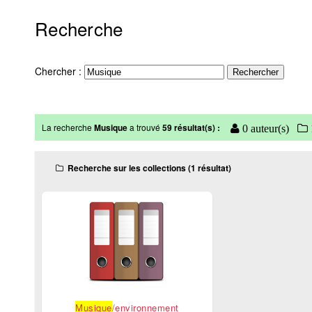
Recherche
Chercher :
La recherche
Musique
a trouvé
59 résultat(s) :
0 auteur(s)
Recherche sur les collections (1 résultat)
Musique
/environnement