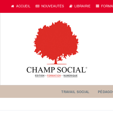
c
ACCUEIL
NOUVEAUTÉS
LIBRAIRIE
FORMA
TRAVAIL SOCIAL
PÉDAGO