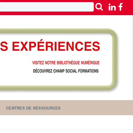
CENTRES DE RESSOURCES