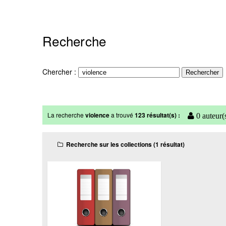
Recherche
Chercher :
La recherche
violence
a trouvé
123 résultat(s) :
0 auteur(
Recherche sur les collections (1 résultat)