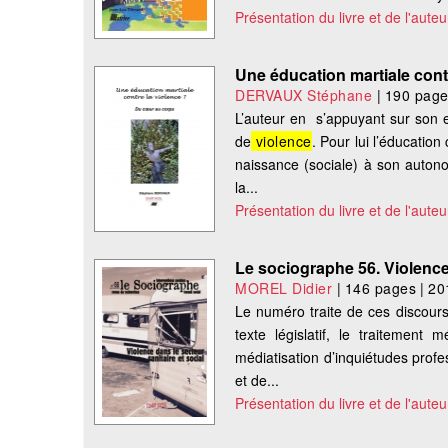
Présentation du livre et de l'auteu
Une éducation martiale cont
DERVAUX Stéphane
|
190 pag
L’auteur en s’appuyant sur son e
de
violence
. Pour lui l’éducatio
naissance (sociale) à son autonom
la...
Présentation du livre et de l'auteu
Le sociographe 56. Violence 
MOREL Didier
|
146 pages
|
20
Le numéro traite de ces discours
texte législatif, le traitement 
médiatisation d’inquiétudes prof
et de...
Présentation du livre et de l'auteu