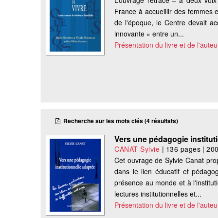
L’ouvrage retrace – à deux voix
France à accueillir des femmes e
de l'époque, le Centre devait ac
innovante » entre un...
Présentation du livre et de l'auteu
Recherche sur les mots clés (4 résultats)
Vers une pédagogie institut
CANAT Sylvie
|
136 pages
|
20
Cet ouvrage de Sylvie Canat pro
dans le lien éducatif et pédagog
présence au monde et à l'institut
lectures institutionnelles et...
Présentation du livre et de l'auteu