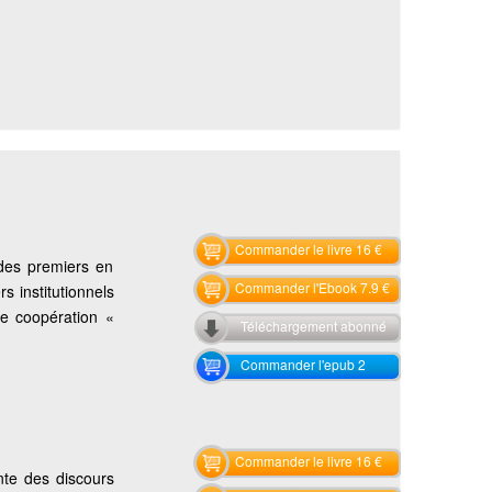
Commander le livre 16 €
 des premiers en
Commander l'Ebook 7.9 €
rs institutionnels
ne coopération «
Téléchargement abonné
Commander l'epub 2
Commander le livre 16 €
nte des discours