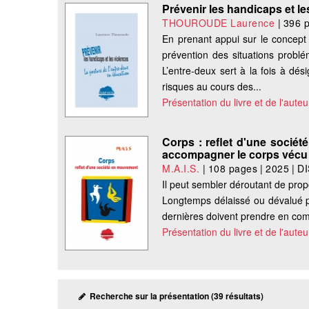
Prévenir les handicaps et le
THOUROUDE Laurence
|
396 
En prenant appui sur le concept 
prévention des situations problé
L’entre-deux sert à la fois à dés
risques au cours des...
Présentation du livre et de l'auteu
Corps : reflet d'une société
accompagner le corps vécu
M.A.I.S.
|
108 pages
|
2025
|
D
Il peut sembler déroutant de prop
Longtemps délaissé ou dévalué pa
dernières doivent prendre en compte 
Présentation du livre et de l'auteu
Recherche sur la présentation (39 résultats)