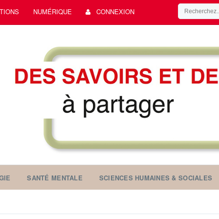
TIONS
NUMÉRIQUE
CONNEXION
GIE
SANTÉ MENTALE
SCIENCES HUMAINES & SOCIALES