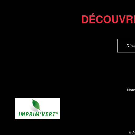
DÉCOUVR
Déc
Nous
© 2