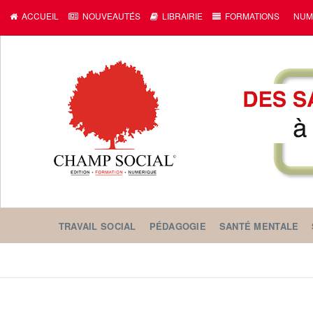
c
ACCUEIL
NOUVEAUTÉS
LIBRAIRIE
FORMATIONS
NUM
TRAVAIL SOCIAL
PÉDAGOGIE
SANTÉ MENTALE