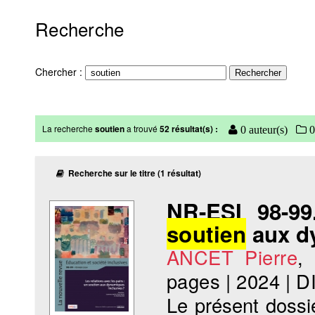
Recherche
Chercher :
La recherche
soutien
a trouvé
52 résultat(s) :
0 auteur(s)
0
Recherche sur le titre (1 résultat)
NR-ESI 98-99
soutien
aux dy
ANCET Pierre
,
pages
|
2024
|
D
Le présent dossi