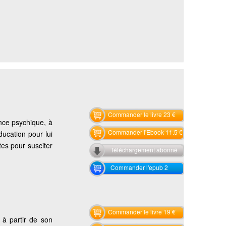
Commander le livre 23 €
ance psychique, à
Commander l'Ebook 11.5 €
ducation pour lui
tes pour susciter
Téléchargement abonné
Commander l'epub 2
Commander le livre 19 €
 à partir de son