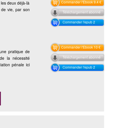
Commander l'Ebook 9.4 €
les deux déjà-là
 de vie, par son
Téléchargement abonné
Commander l'epub 2
Commander l'Ebook 10 €
’une pratique de
Téléchargement abonné
de la nécessité
ation pénale ici
Commander l'epub 2