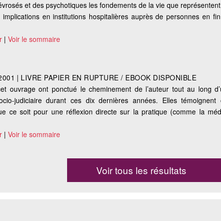
évrosés et des psychotiques les fondements de la vie que représentent 
 implications en institutions hospitalières auprès de personnes en fin
r
|
Voir le sommaire
2001
|
LIVRE PAPIER EN RUPTURE / EBOOK DISPONIBLE
cet ouvrage ont ponctué le cheminement de l’auteur tout au long d
io-judiciaire durant ces dix dernières années. Elles témoignent 
que ce soit pour une réflexion directe sur la pratique (comme la médi
r
|
Voir le sommaire
Voir tous les résultats