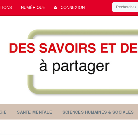
TIONS
NUMÉRIQUE
CONNEXION
GIE
SANTÉ MENTALE
SCIENCES HUMAINES & SOCIALES