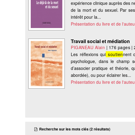
expérience clinique auprès des n
de la mort et du sexuel. Par ses
intérêt pour la...
Présentation du livre et de l'auteu
Travail social et médiation
PIGANEAU Alain
|
176 pages
|
Les réflexions qui
soutien
nent 
psychologue, dans le champ soc
d’associer pratique et théorie, 
abordée), ou pour éclairer les...
Présentation du livre et de l'auteu
Recherche sur les mots clés (2 résultats)