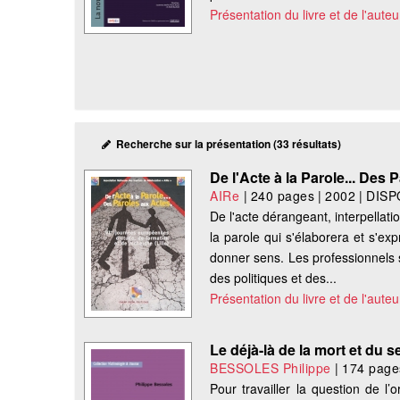
Présentation du livre et de l'auteu
Recherche sur la présentation (33 résultats)
De l'Acte à la Parole... Des
AIRe
|
240 pages
|
2002
|
DISP
De l'acte dérangeant, interpellat
la parole qui s'élaborera et s'exp
donner sens. Les professionnels s
des politiques et des...
Présentation du livre et de l'auteu
Le déjà-là de la mort et du s
BESSOLES Philippe
|
174 page
Pour travailler la question de l