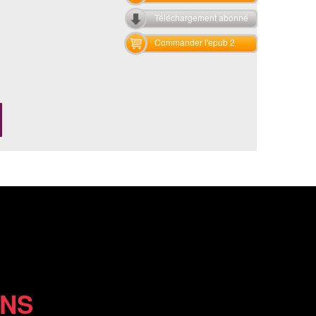
Téléchargement abonné
Commander l'epub 2
ONS