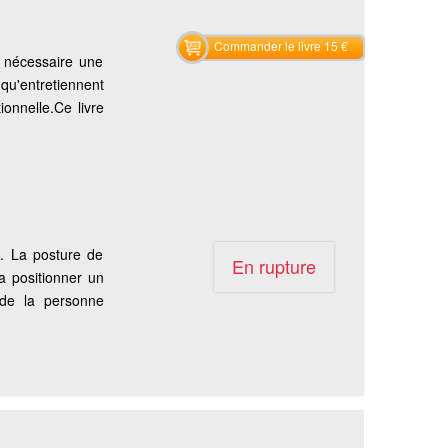
Commander le livre 15 €
t nécessaire une
qu'entretiennent
tionnelle.Ce livre
é. La posture de
En rupture
a positionner un
 de la personne