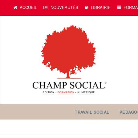
c
ACCUEIL
NOUVEAUTÉS
LIBRAIRIE
FORMA
TRAVAIL SOCIAL
PÉDAGO