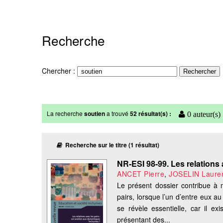
Recherche
Chercher :
La recherche
soutien
a trouvé
52 résultat(s) :
0 auteur(s)
Recherche sur le titre (1 résultat)
NR-ESI 98-99. Les relations 
ANCET Pierre
,
JOSELIN Laure
Le présent dossier contribue à 
pairs, lorsque l’un d’entre eux a
se révèle essentielle, car il e
présentant des...