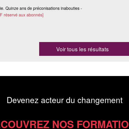
ie. Quinze ans de préconisations inabouties -
DF réservé aux abonnés]
Voir tous les résultats
Devenez acteur du changement
COUVREZ NOS FORMATI