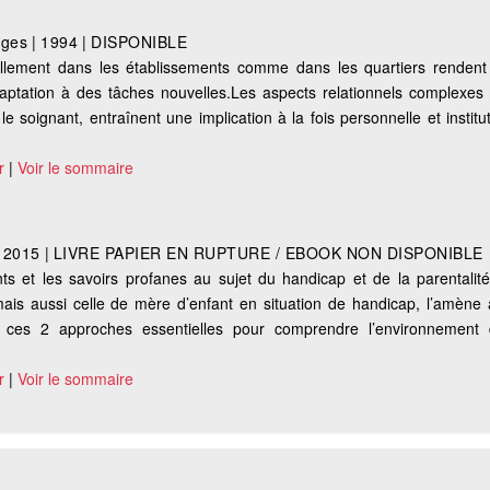
ages
|
1994
|
DISPONIBLE
uellement dans les établissements comme dans les quartiers renden
aptation à des tâches nouvelles.Les aspects relationnels complexes 
, le soignant, entraînent une implication à la fois personnelle et institu
r
|
Voir le sommaire
|
2015
|
LIVRE PAPIER EN RUPTURE / EBOOK NON DISPONIBLE
ts et les savoirs profanes au sujet du handicap et de la parentalit
ais aussi celle de mère d’enfant en situation de handicap, l’amène 
 ces 2 approches essentielles pour comprendre l’environnement
r
|
Voir le sommaire