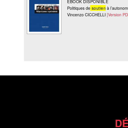
EBOOK DISPONIBLE
Politiques de
soutien
à l’autonom
Vincenzo CICCHELLI
[Version P
DÉ