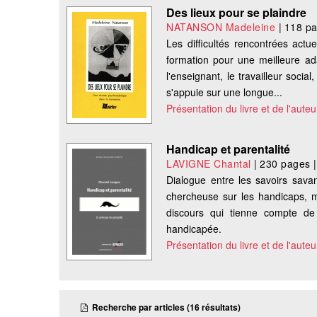
Des lieux pour se plaindre
NATANSON Madeleine
|
118 p
Les difficultés rencontrées act
formation pour une meilleure ad
l'enseignant, le travailleur social
s'appuie sur une longue...
Présentation du livre et de l'auteu
Handicap et parentalité
LAVIGNE Chantal
|
230 pages
Dialogue entre les savoirs savan
chercheuse sur les handicaps, m
discours qui tienne compte de
handicapée.
Présentation du livre et de l'auteu
Recherche par articles (16 résultats)