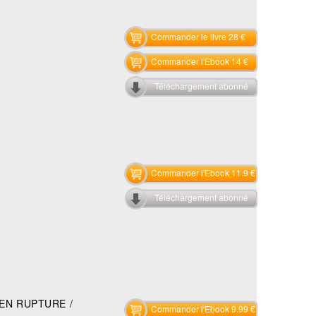
Commander le livre 28 €
Commander l'Ebook 14 €
Téléchargement abonné
Commander l'Ebook 11.9 €
Téléchargement abonné
 EN RUPTURE /
Commander l'Ebook 9.99 €