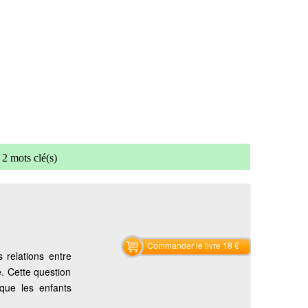
2 mots clé(s)
Commander le livre 18 €
 relations entre
e. Cette question
 que les enfants