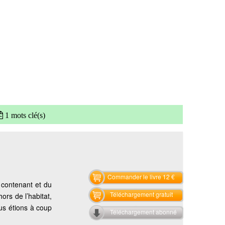
1 mots clé(s)
Commander le livre 12 €
 contenant et du
Téléchargement gratuit
ors de l’habitat,
ous étions à coup
Téléchargement abonné