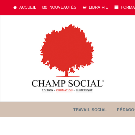
c
ACCUEIL
NOUVEAUTÉS
LIBRAIRIE
FORMA
TRAVAIL SOCIAL
PÉDAGO