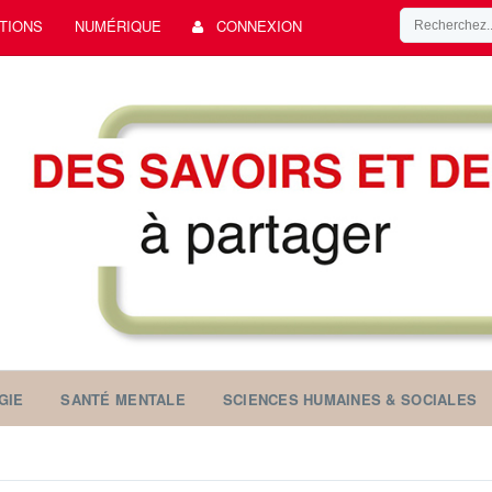
TIONS
NUMÉRIQUE
CONNEXION
GIE
SANTÉ MENTALE
SCIENCES HUMAINES & SOCIALES