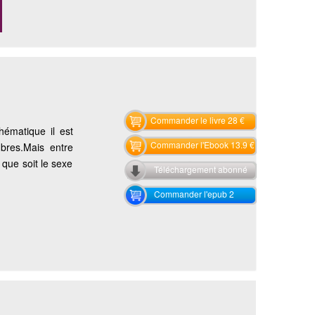
Commander le livre 28 €
hématique il est
Commander l'Ebook 13.9 €
bres.Mais entre
 que soit le sexe
Téléchargement abonné
Commander l'epub 2