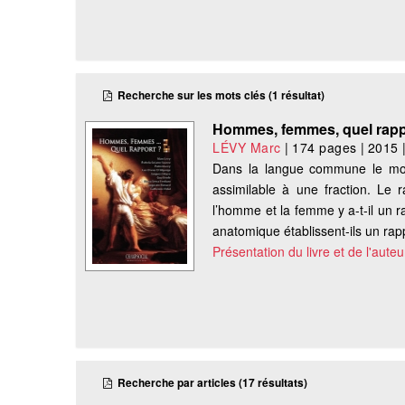
Recherche sur les mots clés (1 résultat)
Hommes, femmes, quel rapp
LÉVY Marc
|
174 pages
|
2015
Dans la langue commune le mot ra
assimilable à une fraction. Le
l’homme et la femme y a-t-il un r
anatomique établissent-ils un rapp
Présentation du livre et de l'auteu
Recherche par articles (17 résultats)