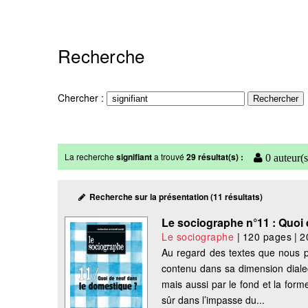
Recherche
Chercher :
La recherche
signifiant
a trouvé
29 résultat(s) :
0 auteur(s
Recherche sur la présentation (11 résultats)
Le sociographe n°11 : Quoi
Le sociographe
|
120 pages
|
2
Au regard des textes que nous p
contenu dans sa dimension dialect
mais aussi par le fond et la forme
sûr dans l’impasse du...