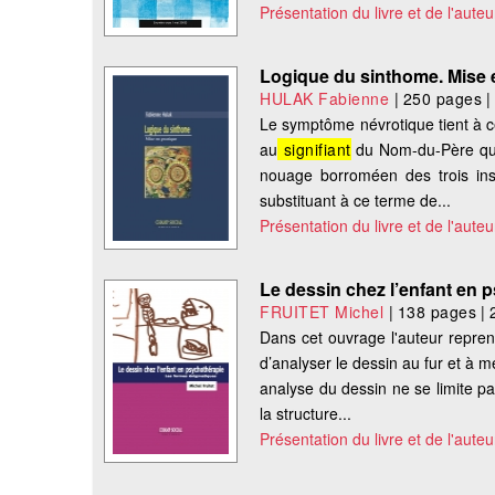
Présentation du livre et de l'auteu
Logique du sinthome. Mise 
HULAK Fabienne
|
250 pages
Le symptôme névrotique tient à c
au
signifiant
du Nom-du-Père qu’i
nouage borroméen des trois inst
substituant à ce terme de...
Présentation du livre et de l'auteu
Le dessin chez l’enfant en 
FRUITET Michel
|
138 pages
|
Dans cet ouvrage l'auteur reprend
d’analyser le dessin au fur et à 
analyse du dessin ne se limite pa
la structure...
Présentation du livre et de l'auteu