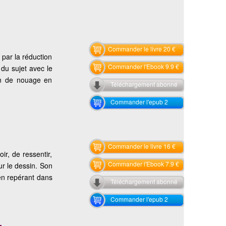
Commander le livre 20 €
par la réduction
Commander l'Ebook 9.9 €
du sujet avec le
ion de nouage en
Téléchargement abonné
Commander l'epub 2
Commander le livre 16 €
ir, de ressentir,
Commander l'Ebook 7.9 €
ur le dessin. Son
en repérant dans
Téléchargement abonné
Commander l'epub 2