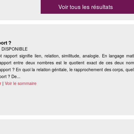
Voir tous les résultats
ort ?
|
DISPONIBLE
pport signifie lien, relation, similitude, analogie. En langage mat
 rapport entre deux nombres est le quotient exact de ces deux nom
apport ? En quoi la relation génitale, le rapprochement des corps, quel
ort ? De...
r
|
Voir le sommaire