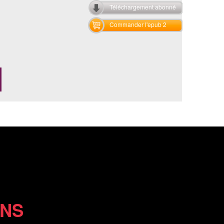
Téléchargement abonné
Commander l'epub 2
ONS