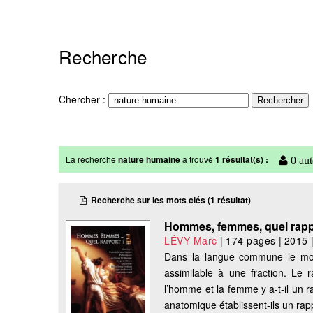
Recherche
Chercher :
La recherche
nature humaine
a trouvé
1 résultat(s) :
0 aut
Recherche sur les mots clés (1 résultat)
Hommes, femmes, quel rapp
LÉVY Marc
|
174 pages
|
2015
Dans la langue commune le mot ra
assimilable à une fraction. Le
l’homme et la femme y a-t-il un r
anatomique établissent-ils un rapp