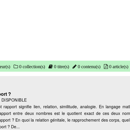
eur(s)
0 collection(s)
0 titre(s)
0 contenu(s)
0 article(s)
ort ?
|
DISPONIBLE
pport signifie lien, relation, similitude, analogie. En langage mat
 rapport entre deux nombres est le quotient exact de ces deux nom
apport ? En quoi la relation génitale, le rapprochement des corps, quel
ort ? De...