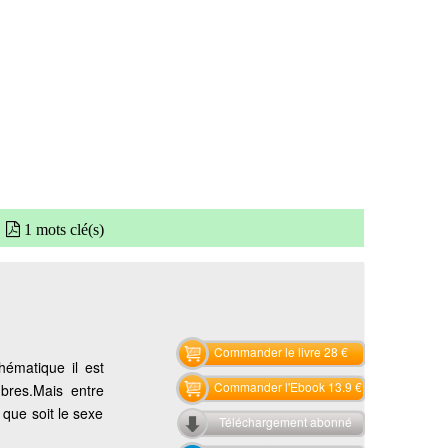
1 mots clé(s)
Commander le livre 28 €
hématique il est
Commander l'Ebook 13.9 €
bres.Mais entre
 que soit le sexe
Téléchargement abonné