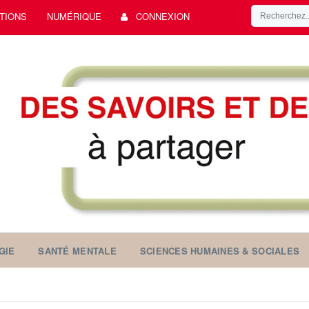
TIONS
NUMÉRIQUE
CONNEXION
GIE
SANTÉ MENTALE
SCIENCES HUMAINES & SOCIALES