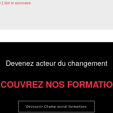
r
|
Voir le sommaire
Devenez acteur du changement
COUVREZ NOS FORMATI
Découvrir Champ social formations