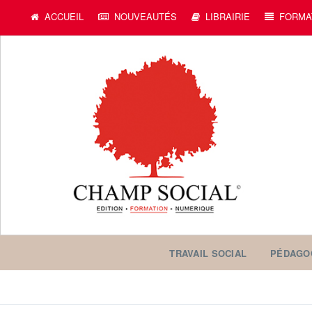
c
ACCUEIL
NOUVEAUTÉS
LIBRAIRIE
FORMA
TRAVAIL SOCIAL
PÉDAGO