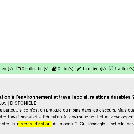
teur(s)
0 collection(s)
0 titre(s)
1 contenu(s)
1 article(s
ion à l'environnement et travail social, relations durables 
009
|
DISPONIBLE
partout, si ce n’est en pratique du moins dans les discours. Mais qua
entre travail social et « Education à l’environnement et au développe
ontre la
marchandisation
du monde ? Ou l’écologie n’est-elle pas