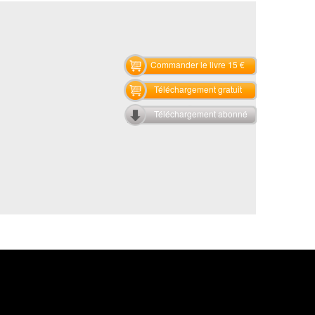
Commander le livre 15 €
Téléchargement gratuit
Téléchargement abonné