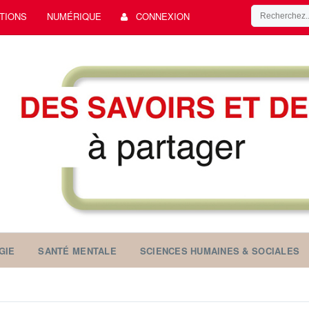
TIONS
NUMÉRIQUE
CONNEXION
GIE
SANTÉ MENTALE
SCIENCES HUMAINES & SOCIALES