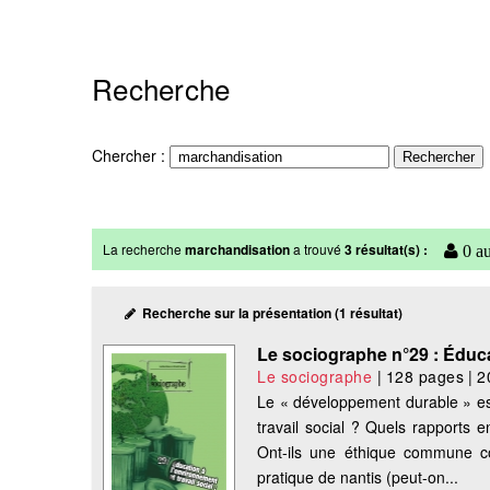
Recherche
Chercher :
La recherche
marchandisation
a trouvé
3 résultat(s) :
0 au
Recherche sur la présentation (1 résultat)
Le sociographe n°29 : Éducat
Le sociographe
|
128 pages
|
2
Le « développement durable » est 
travail social ? Quels rapports 
Ont-ils une éthique commune c
pratique de nantis (peut-on...