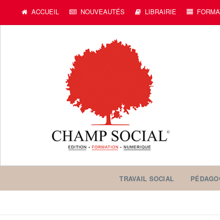
c
ACCUEIL
NOUVEAUTÉS
LIBRAIRIE
FORMA
TRAVAIL SOCIAL
PÉDAGO