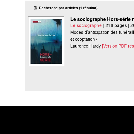
Recherche par articles (1 résultat)
Le sociographe Hors-série n
Le sociographe
|
216 pages
|
2
Modes d’anticipation des funérail
et cooptation /
Laurence Hardy
[Version PDF ré