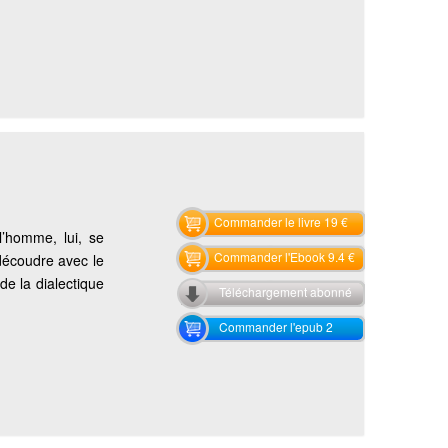
Commander le livre 19 €
l’homme, lui, se
Commander l'Ebook 9.4 €
 découdre avec le
de la dialectique
Téléchargement abonné
Commander l'epub 2