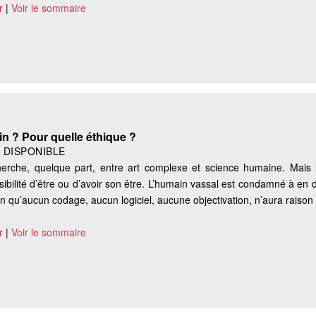
r
|
Voir le sommaire
n ? Pour quelle éthique ?
|
DISPONIBLE
erche, quelque part, entre art complexe et science humaine. Mais 
ssibilité d’être ou d’avoir son être. L’humain vassal est condamné à en
n qu’aucun codage, aucun logiciel, aucune objectivation, n’aura raison 
r
|
Voir le sommaire