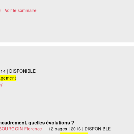
r
|
Voir le sommaire
014
|
DISPONIBLE
gement
s]
cadrement, quelles évolutions ?
BOURGOIN Florence
|
112 pages
|
2016
|
DISPONIBLE