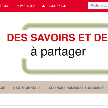
TIONS
NUMÉRIQUE
CONNEXION
GIE
SANTÉ MENTALE
SCIENCES HUMAINES & SOCIALES