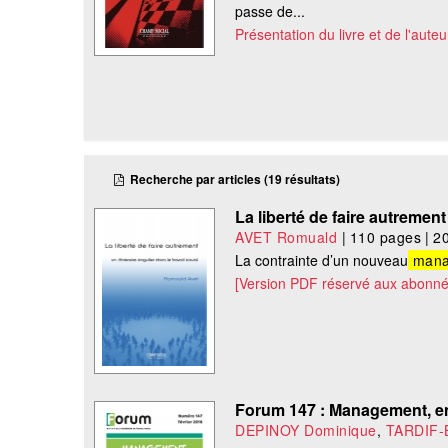
passe de...
Présentation du livre et de l'auteu
Recherche par articles (19 résultats)
La liberté de faire autrement
AVET Romuald
|
110 pages
|
2
La contrainte d’un nouveau
mana
[Version PDF réservé aux abonné
Forum 147 : Management, en
DEPINOY Dominique
,
TARDIF-