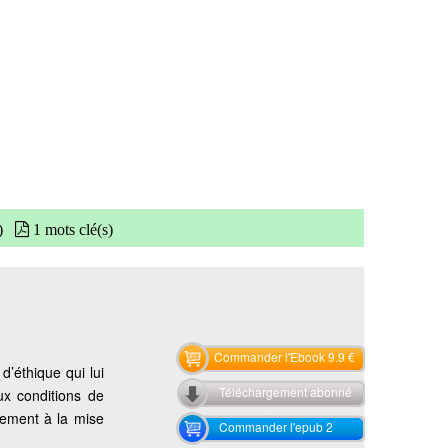
)
1 mots clé(s)
Commander l'Ebook 9.9 €
d’éthique qui lui
Téléchargement abonné
x conditions de
inement à la mise
Commander l'epub 2