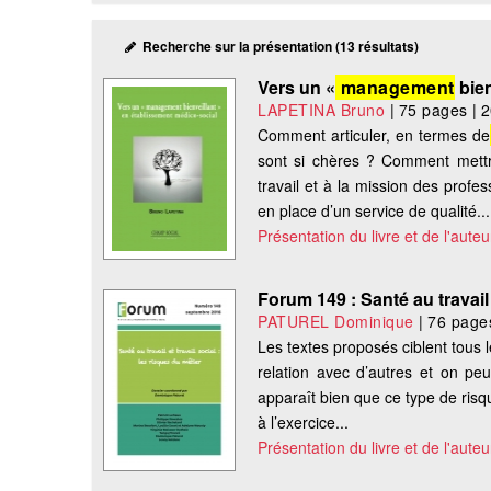
Recherche sur la présentation (13 résultats)
Vers un «
management
bien
LAPETINA Bruno
|
75 pages
|
2
Comment articuler, en termes de
sont si chères ? Comment mett
travail et à la mission des profe
en place d’un service de qualité...
Présentation du livre et de l'auteu
Forum 149 : Santé au travail 
PATUREL Dominique
|
76 page
Les textes proposés ciblent tous l
relation avec d’autres et on peu
apparaît bien que ce type de risqu
à l’exercice...
Présentation du livre et de l'auteu