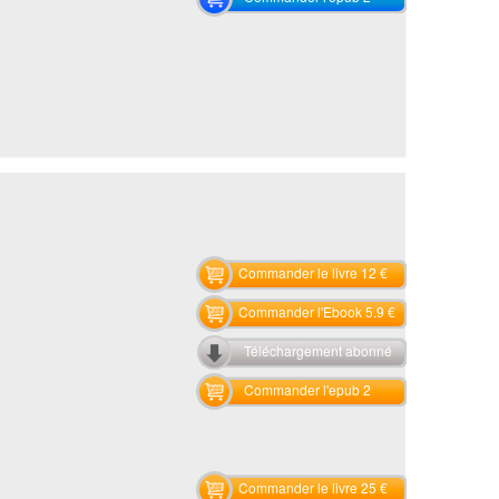
Commander le livre 12 €
Commander l'Ebook 5.9 €
Téléchargement abonné
Commander l'epub 2
Commander le livre 25 €