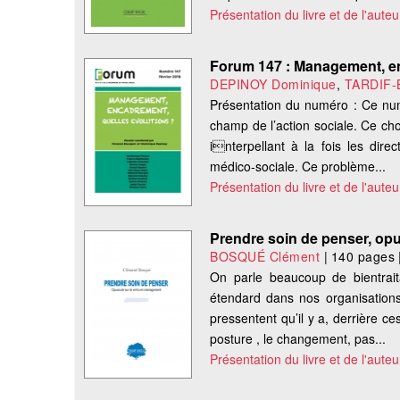
Présentation du livre et de l'auteu
Forum 147 : Management, en
DEPINOY Dominique
,
TARDIF-
Présentation du numéro : Ce num
champ de l’action sociale. Ce ch
interpellant à la fois les dire
médico-sociale. Ce problème...
Présentation du livre et de l'auteu
Prendre soin de penser, opu
BOSQUÉ Clément
|
140 pages
On parle beaucoup de bientrait
étendard dans nos organisations.
pressentent qu’il y a, derrière c
posture , le changement, pas...
Présentation du livre et de l'auteu