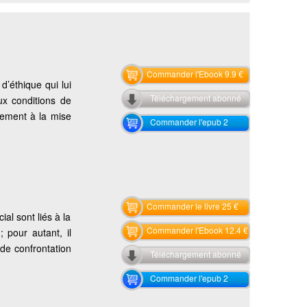
Commander l'Ebook 9.9 €
d’éthique qui lui
Téléchargement abonné
x conditions de
inement à la mise
Commander l'epub 2
Commander le livre 25 €
al sont liés à la
Commander l'Ebook 12.4 €
 pour autant, il
 de confrontation
Téléchargement abonné
Commander l'epub 2