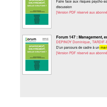
Faire face aux risques psycho-so
discussion
[Version PDF réservé aux abonné
Forum 147 : Management, en
DEPINOY Dominique
,
TARDIF-
D’un parcours de cadre à un
man
[Version PDF réservé aux abonné