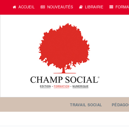
c
ACCUEIL
NOUVEAUTÉS
LIBRAIRIE
FORMA
TRAVAIL SOCIAL
PÉDAGO