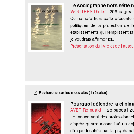
Le sociographe hors série n
WOUTERS Didier
|
206 pages
Ce numéro hors-série présente un
politiques de la protection de l
établissements qui remplissent la
je voudrais affirmer ici....
Présentation du livre et de l'auteu
Recherche sur les mots clés (1 résultat)
Pourquoi défendre la cliniqu
AVET Romuald
|
128 pages
|
2
Le mouvement des professionnels 
d’après guerre a constitué un enj
clinique inspirée par la psychanal