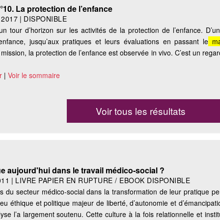
°10. La protection de l’enfance
|
2017
|
DISPONIBLE
 tour d’horizon sur les activités de la protection de l’enfance. D’
’enfance, jusqu’aux pratiques et leurs évaluations en passant le
ma
 mission, la protection de l’enfance est observée in vivo. C’est un rega
r
|
Voir le sommaire
Voir tous les résultats
e aujourd'hui dans le travail médico-social ?
011
|
LIVRE PAPIER EN RUPTURE / EBOOK DISPONIBLE
du secteur médico-social dans la transformation de leur pratique pe
eu éthique et politique majeur de liberté, d’autonomie et d’émancipati
yse l’a largement soutenu. Cette culture à la fois relationnelle et instit