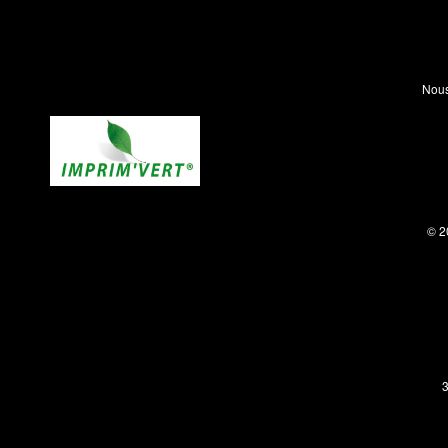
Nous
© 2
3