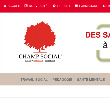
c
ACCUEIL
NOUVEAUTÉS
LIBRAIRIE
FORMATIONS
NUM
TRAVAIL SOCIAL
PÉDAGOGIE
SANTÉ MENTALE