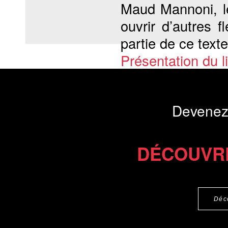
Maud Mannoni, le
ouvrir d’autres 
partie de ce text
Présentation du li
Commander le livre 19 €
Commander l'Ebook 9.4 €
Devenez
DÉCOUVR
Déc