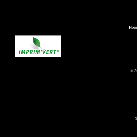
Nous
© 2
3