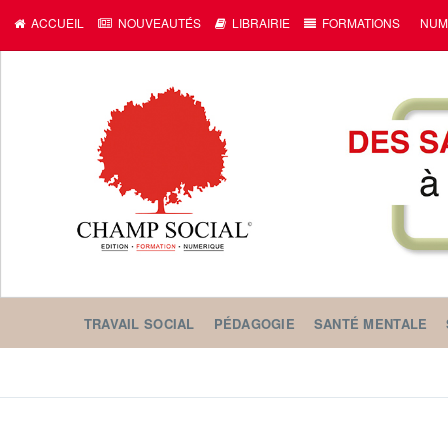
c
ACCUEIL
NOUVEAUTÉS
LIBRAIRIE
FORMATIONS
NUM
TRAVAIL SOCIAL
PÉDAGOGIE
SANTÉ MENTALE