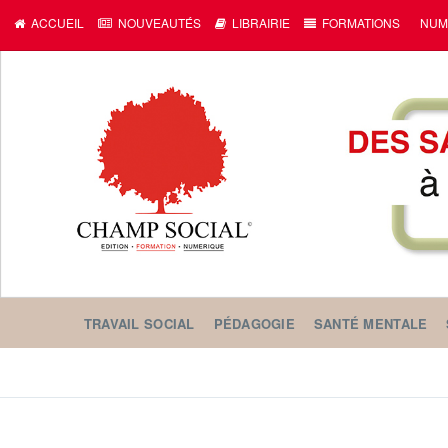
c
ACCUEIL
NOUVEAUTÉS
LIBRAIRIE
FORMATIONS
NUM
TRAVAIL SOCIAL
PÉDAGOGIE
SANTÉ MENTALE