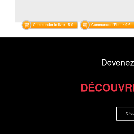
Commander le livre 15 €
Commander l'Ebook 9 €
Devenez
DÉCOUVR
Déc