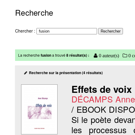
Recherche
Chercher :
La recherche
fusion
a trouvé
8 résultat(s) :
0 auteur(s)
0 co
Recherche sur la présentation (4 résultats)
Effets de voix
DÉCAMPS Ann
/ EBOOK DISP
Si le poète deva
les processus d