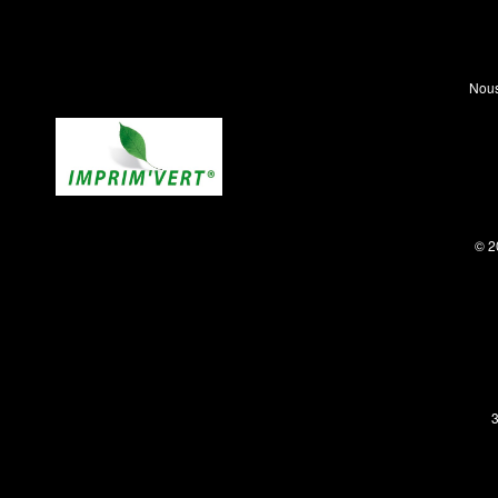
Nous
© 2
3