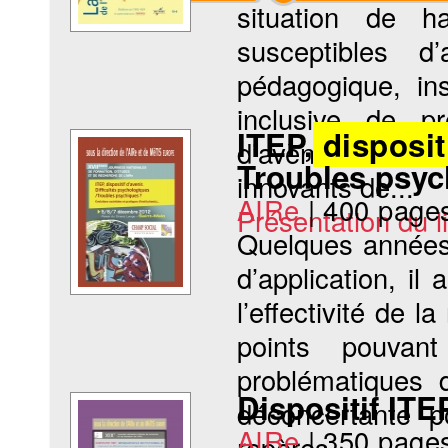
situation de h
susceptibles 
pédagogique, ins
inclusive de pr
ITEP,
disposit
d’avènement du s
Troubles psyc
innovants de...
AIRe
|
400 page
Présentation du li
Quelques années 
d’application, il
l’effectivité de 
points pouvan
problématiques 
Dispositif ITE
déconcertante p
AIRe
|
350 page
repères...