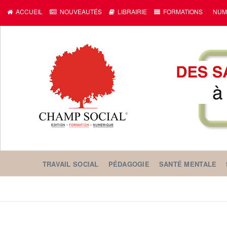
c
ACCUEIL
NOUVEAUTÉS
LIBRAIRIE
FORMATIONS
NUM
TRAVAIL SOCIAL
PÉDAGOGIE
SANTÉ MENTALE