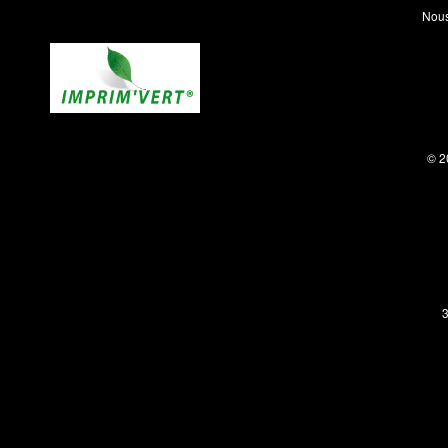
Nous
© 2
3