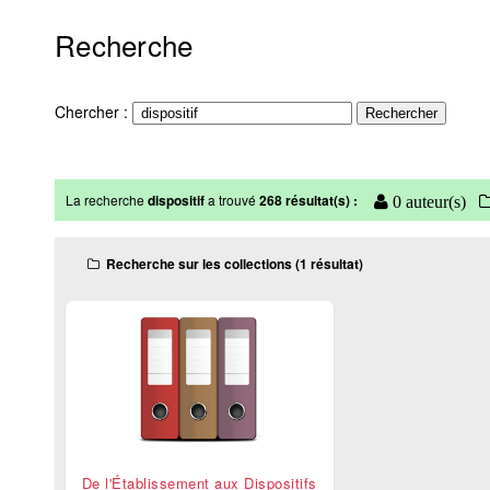
Recherche
Chercher :
La recherche
dispositif
a trouvé
268 résultat(s) :
0 auteur(s)
Recherche sur les collections (1 résultat)
De l'Établissement aux Dispositifs