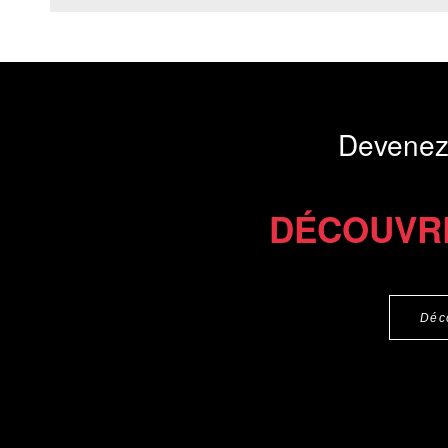
Devenez
DÉCOUVR
Déc