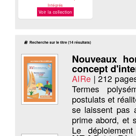
Intégrés
Voir la collection
Recherche sur le titre (14 résultats)
Nouveaux hor
concept d'inte
AIRe
|
212 page
Termes polysém
postulats et réali
se laissent pas 
prime abord, et 
Le déploiement