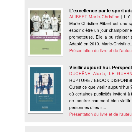
L'excellence par le sport ad
ALIBERT Marie-Christine
|
110
Marie-Christine Alibert est une s
espoir d'être un jour championne 
prometteuse. Elle a pu réalise
Adapté en 2010. Marie-Christine..
Présentation du livre et de l'auteu
Vieillir aujourd'hui. Perspec
DUCHÊNE Alexia
,
LE GUERN
RUPTURE / EBOOK DISPONIB
Qu'est ce que vieillir aujourd'hu
où certaines publicités invitent 
de montrer comment bien vieillir
personnes dites «...
Présentation du livre et de l'auteu