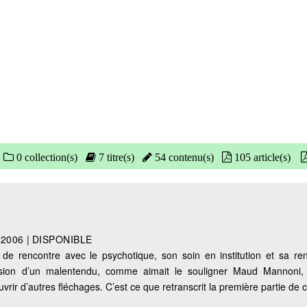
0 collection(s)
7 titre(s)
54 contenu(s)
105 article(s)
|
2006
|
DISPONIBLE
é de rencontre avec le psychotique, son soin en institution et sa re
casion d’un malentendu, comme aimait le souligner Maud Mannoni, 
uvrir d’autres fléchages. C’est ce que retranscrit la première partie de 