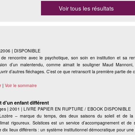
Voir tous les résultats
|
2006
|
DISPONIBLE
é de rencontre avec le psychotique, son soin en institution et sa re
casion d’un malentendu, comme aimait le souligner Maud Mannoni, 
uvrir d’autres fléchages. C’est ce que retranscrit la première partie de 
r
|
Voir le sommaire
d'un enfant différent
ges
|
2001
|
LIVRE PAPIER EN RUPTURE / EBOOK DISPONIBLE
Lozère – marque du temps, des deux saisons du soleil et de la
limat rigoureux. Solstices est un service d’accompagnement et de 
de dix lieux différents : un système institutionnel démocratique pour une