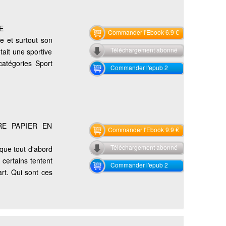
E
Commander l'Ebook 6.9 €
ie et surtout son
Téléchargement abonné
tait une sportive
atégories Sport
Commander l'epub 2
RE PAPIER EN
Commander l'Ebook 9.9 €
Téléchargement abonné
ique tout d'abord
 certains tentent
Commander l'epub 2
rt. Qui sont ces