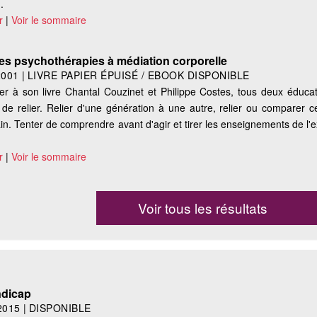
.
r
|
Voir le sommaire
es psychothérapies à médiation corporelle
2001
|
LIVRE PAPIER ÉPUISÉ / EBOOK DISPONIBLE
r à son livre Chantal Couzinet et Philippe Costes, tous deux éducat
 de relier. Relier d'une génération à une autre, relier ou comparer c
. Tenter de comprendre avant d'agir et tirer les enseignements de l'e
r
|
Voir le sommaire
Voir tous les résultats
ndicap
2015
|
DISPONIBLE