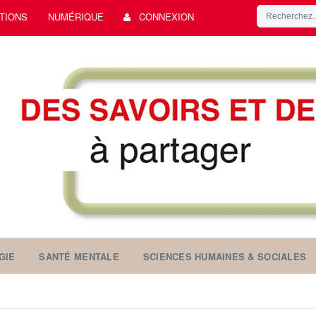
TIONS
NUMÉRIQUE
CONNEXION
GIE
SANTÉ MENTALE
SCIENCES HUMAINES & SOCIALES