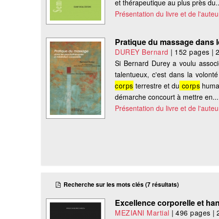
et thérapeutique au plus près du..
Présentation du livre et de l'auteu
Pratique du massage dans l
DUREY Bernard
|
152 pages
|
Si Bernard Durey a voulu associe
talentueux, c'est dans la volonté
corps
terrestre et du
corps
humain
démarche concourt à mettre en...
Présentation du livre et de l'auteu
Recherche sur les mots clés (7 résultats)
Excellence corporelle et ha
MEZIANI Martial
|
496 pages
|