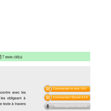
7 mots clé(s)
Commander le livre 19 €
ncontre avec les
Commander l'Ebook 9.4 €
les obligeant à
ce texte à travers
Téléchargement abonné