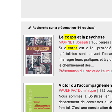
Recherche sur la présentation (54 résultats)
Le
corps
et la psychose
MORNET Joseph
|
160 pages
Si le
corps
est le lieu privilégi
spécialistes sont souvent l’oc
interroger leurs pratiques et à y o
le cheminement des...
Présentation du livre et de l'auteu
Victor ou l'accompagnement 
PAULHIAC Dominique
|
112 pa
Nous sommes à Solstices, en 
département de contrastes au c
familial. C’est une-constellation 