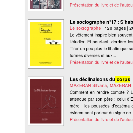
Présentation du livre et de l'auteu
Le sociographe n°17 : S'habil
Le sociographe
|
128 pages
|
2
Le vêtement inspire bien souvent 
l'étudier. Et pourtant, derrière 
Tirer un peu plus le fil afin que
formes diverses et aux...
Présentation du livre et de l'auteu
Les déclinaisons du
corps
MAZERAN Silvana
,
MAZERAN V
Comment en rendre compte ? Le 
attendue par son père ; celui d’
mère ; les poussées d’eczéma de
évidemment porteur du signe de..
Présentation du livre et de l'auteu