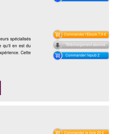
Commander l'Ebook 7.9 €
eurs spécialisés
Téléchargement abonné
e qu'il en est du
xpérience. Cette
Commander l'epub 2
Commander le livre 20 €