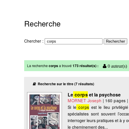
Recherche
Chercher :
La recherche
corps
a trouvé
173 résultat(s) :
0 auteur(s)
Recherche sur le titre (7 résultats)
Le
corps
et la psychose
MORNET Joseph
|
160 pages
Si le
corps
est le lieu privilégi
spécialistes sont souvent l’oc
interroger leurs pratiques et à y o
le cheminement des...