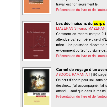
travail est non seulement le...
Présentation du livre et de l'auteu
Les déclinaisons du
corps
MAZERAN Silvana
,
MAZERAN V
Comment en rendre compte ? Le 
attendue par son père ; celui d’
mère ; les poussées d’eczéma de
évidemment porteur du signe de..
Présentation du livre et de l'auteu
Carnet de voyage d’un avent
ABDOOL RAMAN Alli
|
80 page
On écrit d’abord pour soi, sans pens
dessiné… j’ai accompagné, j’ai s
attendu ; sauf que dans la réalité
Présentation du livre et de l'auteu