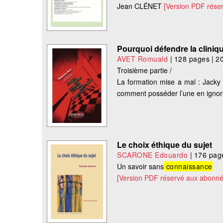
Jean CLÉNET
[Version PDF rése
Pourquoi défendre la cliniqu
AVET Romuald
|
128 pages
|
2
Troisième partie /
La formation mise a mal : Jacky
comment posséder l’une en ignor
Le choix éthique du sujet
SCARONE Edouardo
|
176 pag
Un savoir sans
connaissance
[Version PDF réservé aux abonné