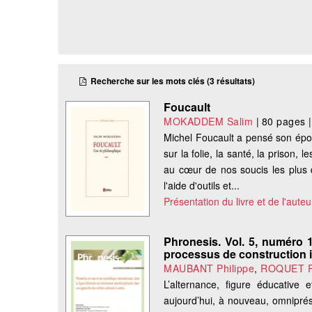
Recherche sur les mots clés (3 résultats)
Foucault
MOKADDEM Salim
|
80 pages
Michel Foucault a pensé son époq
sur la folie, la santé, la prison, 
au cœur de nos soucis les plus q
l'aide d'outils et...
Présentation du livre et de l'auteu
Phronesis. Vol. 5, numéro 1
processus de construction i
MAUBANT Philippe
,
ROQUET P
L’alternance, figure éducative 
aujourd’hui, à nouveau, omniprés