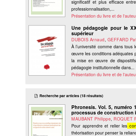
significatif et plus efficace en
professionnalisation,...
Présentation du livre et de l'auteu
Une pédagogie pour le XXIe
supérieur
DUBOIS Arnaud
,
GEFFARD Pat
À l’université comme dans tous l
œuvre les conditions adéquates po
la mise en œuvre de dispositifs 
pédagogie institutionnelle dans...
Présentation du livre et de l'auteu
Recherche par articles (18 résultats)
Phronesis. Vol. 5, numéro 1
processus de construction i
MAUBANT Philippe
,
ROQUET P
Pour apprendre et relier les
con
théorisation pour penser la relian