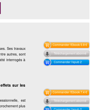
Commander l'Ebook 5.9 €
ses. Ses travaux
Téléchargement abonné
entre autres, sont
été interrogés à
Commander l'epub 2
effets sur les
Commander l'Ebook 7.4 €
essionnelle, est
Téléchargement abonné
pprochement plus
Commander l'epub 2