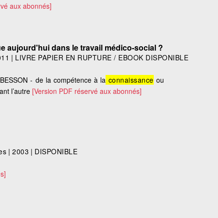
rvé aux abonnés]
e aujourd'hui dans le travail médico-social ?
011
|
LIVRE PAPIER EN RUPTURE / EBOOK DISPONIBLE
 BESSON - de la compétence à la
connaissance
ou
ant l’autre
[Version PDF réservé aux abonnés]
es
|
2003
|
DISPONIBLE
s]