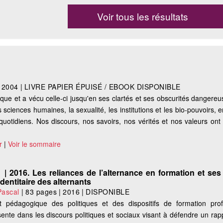
Voir tous les résultats
|
2004
|
LIVRE PAPIER ÉPUISÉ / EBOOK DISPONIBLE
ue et a vécu celle-ci jusqu'en ses clartés et ses obscurités dangereu
les sciences humaines, la sexualité, les institutions et les bio-pouvoirs, 
uotidiens. Nos discours, nos savoirs, nos vérités et nos valeurs ont 
r
|
Voir le sommaire
 | 2016. Les reliances de l’alternance en formation et ses 
dentitaire des alternants
ascal
|
83 pages
|
2016
|
DISPONIBLE
et pédagogique des politiques et des dispositifs de formation prof
ente dans les discours politiques et sociaux visant à défendre un ra