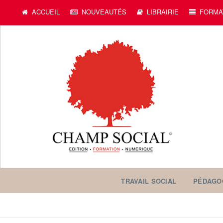
c
ACCUEIL
NOUVEAUTÉS
LIBRAIRIE
FORMA
TRAVAIL SOCIAL
PÉDAGO