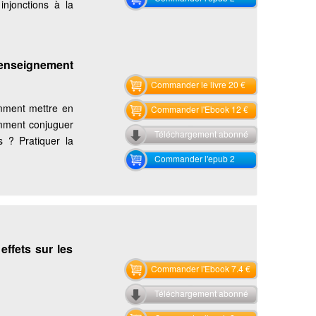
injonctions à la
’enseignement
Commander le livre 20 €
omment mettre en
Commander l'Ebook 12 €
mment conjuguer
Téléchargement abonné
s ? Pratiquer la
Commander l'epub 2
effets sur les
Commander l'Ebook 7.4 €
Téléchargement abonné