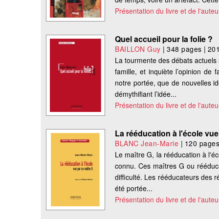
Présentation du livre et de l'auteu
Quel accueil pour la folie ?
BAILLON Guy
|
348 pages
|
20
La tourmente des débats actuels s
famille, et inquiète l’opinion de
notre portée, que de nouvelles 
démythifiant l’idée...
Présentation du livre et de l'auteu
La rééducation à l'école vue
BLANC Jean-Marie
|
120 page
Le maître G, la rééducation à l'é
connu. Ces maîtres G ou rééducat
difficulté. Les rééducateurs des r
été portée...
Présentation du livre et de l'auteu