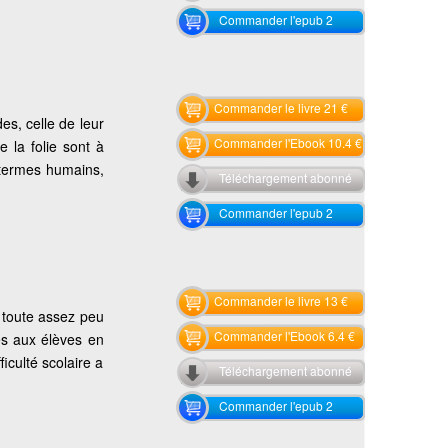
Commander l'epub 2
Commander le livre 21 €
es, celle de leur
Commander l'Ebook 10.4 €
e la folie sont à
 termes humains,
Téléchargement abonné
Commander l'epub 2
Commander le livre 13 €
e toute assez peu
Commander l'Ebook 6.4 €
es aux élèves en
iculté scolaire a
Téléchargement abonné
Commander l'epub 2