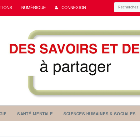
TIONS
NUMÉRIQUE
CONNEXION
GIE
SANTÉ MENTALE
SCIENCES HUMAINES & SOCIALES