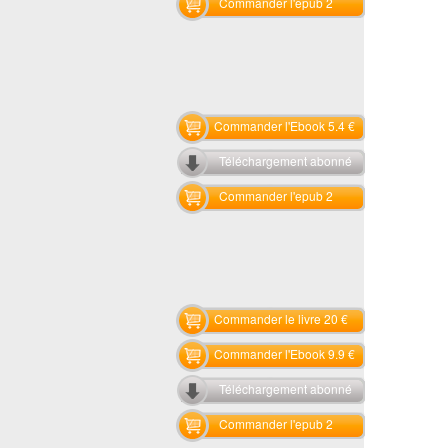
Commander l'epub 2
Commander l'Ebook 5.4 €
Téléchargement abonné
Commander l'epub 2
Commander le livre 20 €
Commander l'Ebook 9.9 €
Téléchargement abonné
Commander l'epub 2