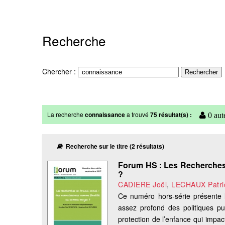
Recherche
Chercher :
La recherche
connaissance
a trouvé
75 résultat(s) :
0 aut
Recherche sur le titre (2 résultats)
Forum HS : Les Recherches e
?
CADIERE Joël
,
LECHAUX Patri
Ce numéro hors-série présente 
assez profond des politiques pub
protection de l’enfance qui impac