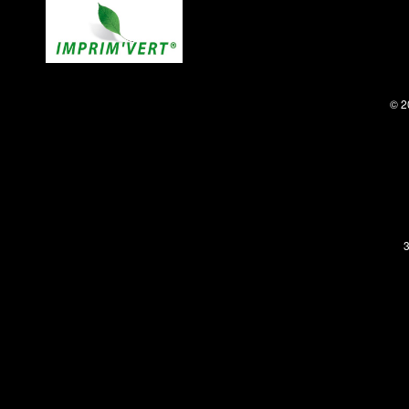
© 2
3