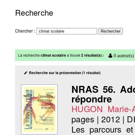
Recherche
Chercher :
La recherche
climat scolaire
a trouvé
2 résultat(s) :
0 auteur(s)
Recherche sur la présentation (1 résultat)
NRAS 56. Ado
répondre
HUGON Marie-
pages
|
2012
|
D
Les parcours et 