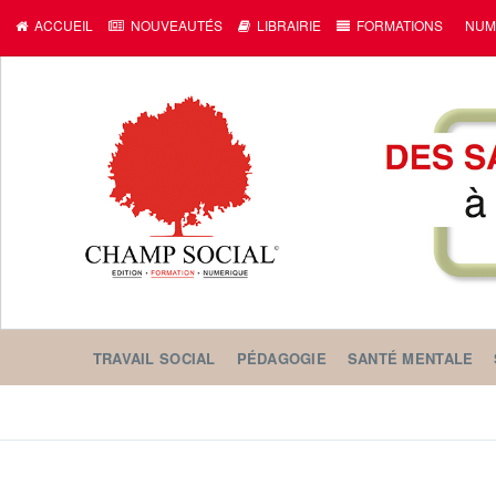
c
ACCUEIL
NOUVEAUTÉS
LIBRAIRIE
FORMATIONS
NUM
TRAVAIL SOCIAL
PÉDAGOGIE
SANTÉ MENTALE