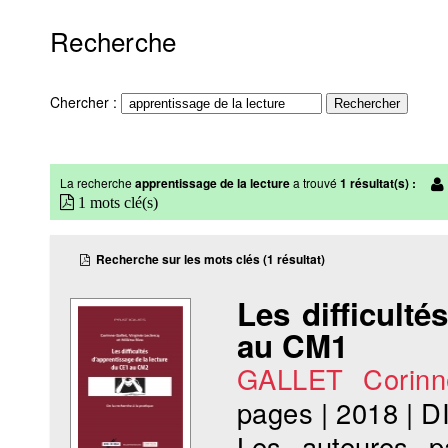
Recherche
Chercher :
La recherche
apprentissage de la lecture
a trouvé
1 résultat(s) :
1 mots clé(s)
Recherche sur les mots clés (1 résultat)
Les difficulté
au CM1
GALLET Corinn
pages
|
2018
|
D
Les auteures p