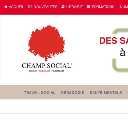
c
ACCUEIL
NOUVEAUTÉS
LIBRAIRIE
FORMATIONS
NUM
TRAVAIL SOCIAL
PÉDAGOGIE
SANTÉ MENTALE