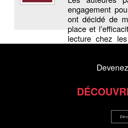
engagement pour 
ont décidé de m
place et l’efficac
lecture chez les
notamment, de me
Présentation du li
Devenez
Commander le livre 10 €
DÉCOUVR
Déc