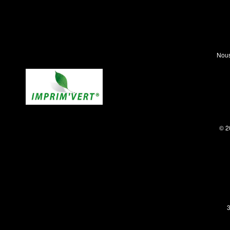
Nous
© 2
3