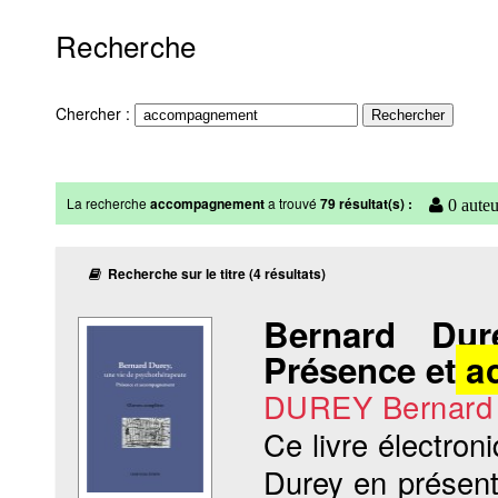
Recherche
Chercher :
La recherche
accompagnement
a trouvé
79 résultat(s) :
0 auteu
Recherche sur le titre (4 résultats)
Bernard Dur
Présence et
a
DUREY Bernard
Ce livre électro
Durey en présent