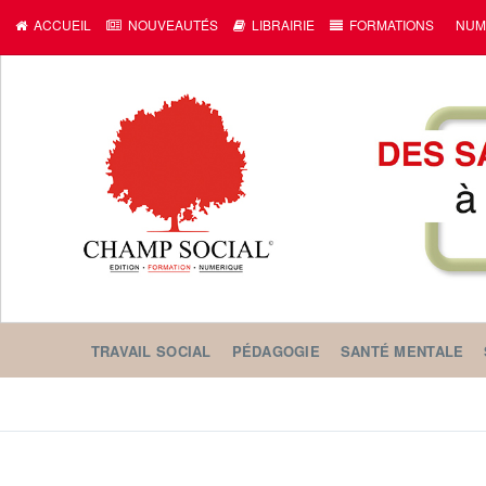
c
ACCUEIL
NOUVEAUTÉS
LIBRAIRIE
FORMATIONS
NUM
TRAVAIL SOCIAL
PÉDAGOGIE
SANTÉ MENTALE