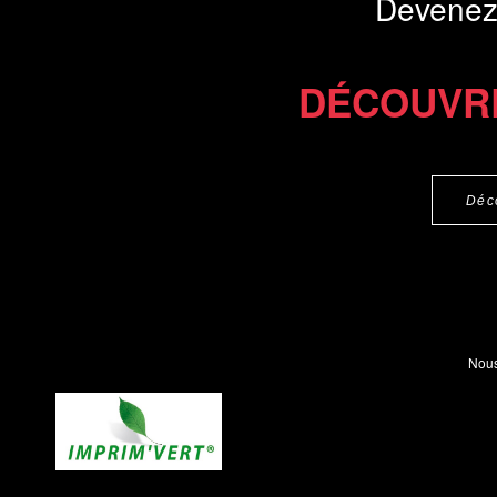
Devenez
DÉCOUVR
Déc
Nous