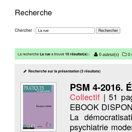
Recherche
Chercher :
La recherche
La rue
a trouvé
10 résultat(s) :
0 auteur(s)
0 
Recherche sur la présentation (3 résultats)
PSM 4-2016. É
Collectif
|
51 pa
EBOOK DISPON
La démocratisa
psychiatrie moder