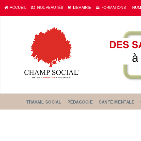
c
ACCUEIL
NOUVEAUTÉS
LIBRAIRIE
FORMATIONS
NUM
TRAVAIL SOCIAL
PÉDAGOGIE
SANTÉ MENTALE