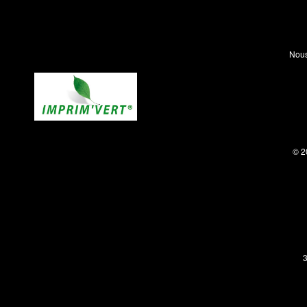
Nous
© 2
3