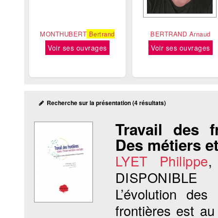
MONTHUBERT
Bertrand
BERTRAND Arnaud
Voir ses ouvrages
Voir ses ouvrages
Recherche sur la présentation (4 résultats)
Travail des f
Des métiers e
LYET Philippe
DISPONIBLE
L’évolution des
frontières est a