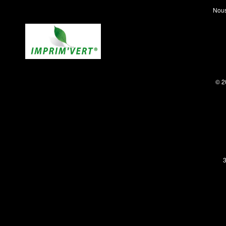
Nous
© 2
3