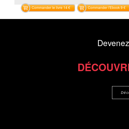
Commander le livre 14 €
Commander l'Ebook 9 €
Devenez
DÉCOUVR
Déc