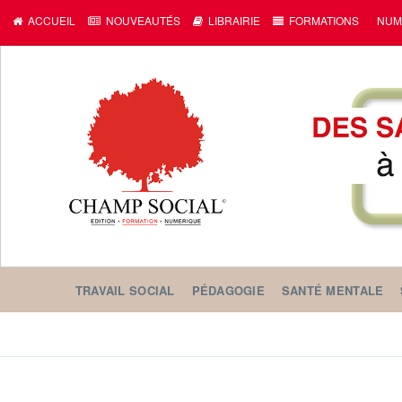
c
ACCUEIL
NOUVEAUTÉS
LIBRAIRIE
FORMATIONS
NUM
TRAVAIL SOCIAL
PÉDAGOGIE
SANTÉ MENTALE