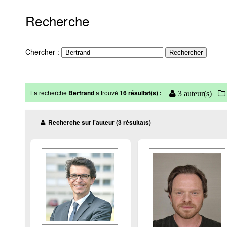
Recherche
Chercher :
La recherche
Bertrand
a trouvé
16 résultat(s) :
3 auteur(s)
Recherche sur l'auteur (3 résultats)