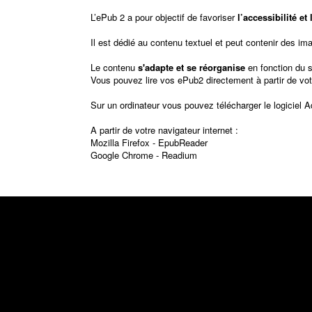
L’ePub 2 a pour objectif de favoriser
l’accessibilité e
Il est dédié au contenu textuel et peut contenir des im
Le contenu
s'adapte et se réorganise
en fonction du 
Vous pouvez lire vos ePub2 directement à partir de vot
Sur un ordinateur vous pouvez télécharger le logiciel
A
A partir de votre navigateur internet :
Mozilla Firefox -
EpubReader
Google Chrome -
Readium