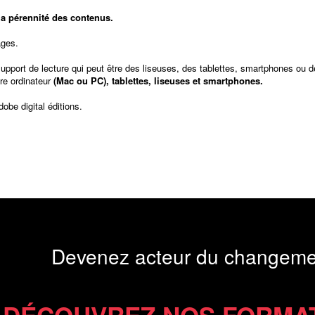
t la pérennité des contenus.
ages.
support de lecture qui peut être des liseuses, des tablettes, smartphones ou d
re ordinateur
(Mac ou PC), tablettes, liseuses et smartphones.
dobe digital éditions
.
Devenez acteur du changeme