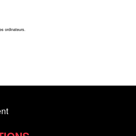
es ordinateurs.
nt