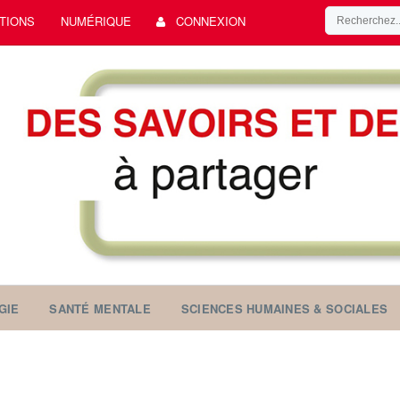
TIONS
NUMÉRIQUE
CONNEXION
GIE
SANTÉ MENTALE
SCIENCES HUMAINES & SOCIALES