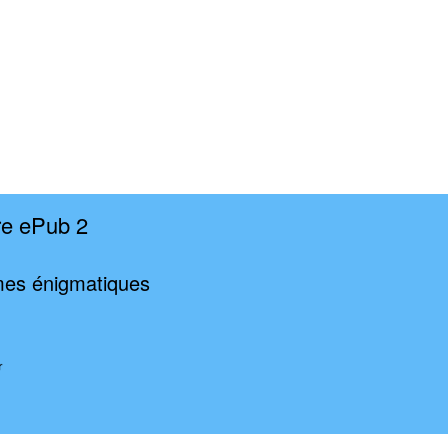
re ePub 2
rmes énigmatiques