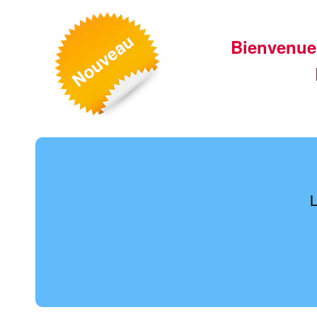
Bienvenue
L