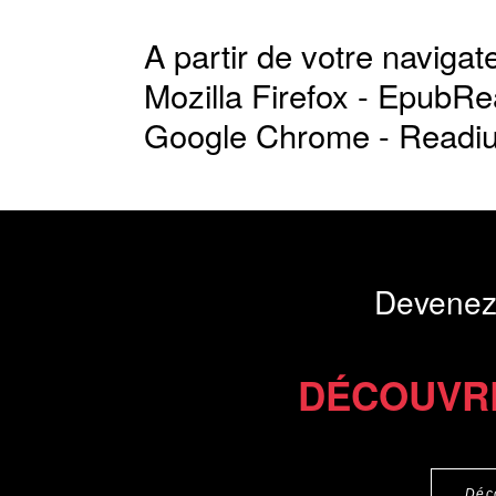
A partir de votre navigate
Mozilla Firefox -
EpubRe
Google Chrome -
Readi
Devenez
DÉCOUVR
Déc