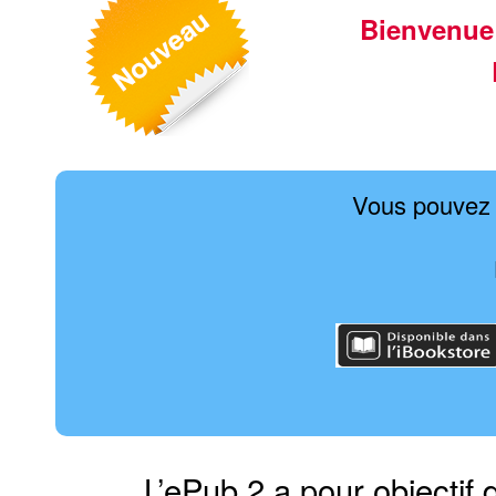
Bienvenue
Vous pouvez 
L’ePub 2 a pour objectif 