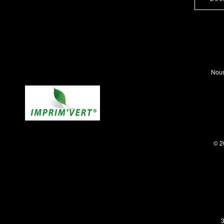
Nous
© 2
3