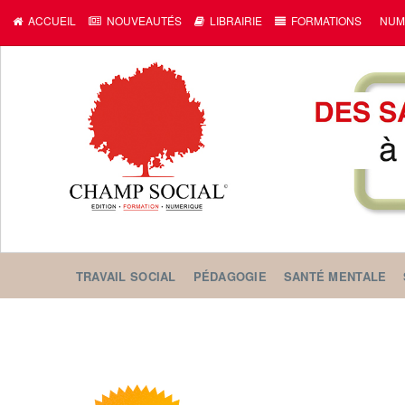
ACCUEIL
NOUVEAUTÉS
LIBRAIRIE
FORMATIONS
NUM
TRAVAIL SOCIAL
PÉDAGOGIE
SANTÉ MENTALE