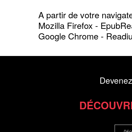
A partir de votre navigate
Mozilla Firefox -
EpubRe
Google Chrome -
Readi
Devenez
DÉCOUVR
Déc