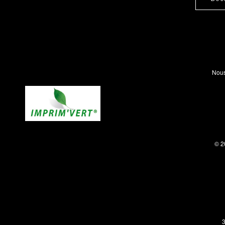
Nous
© 2
3