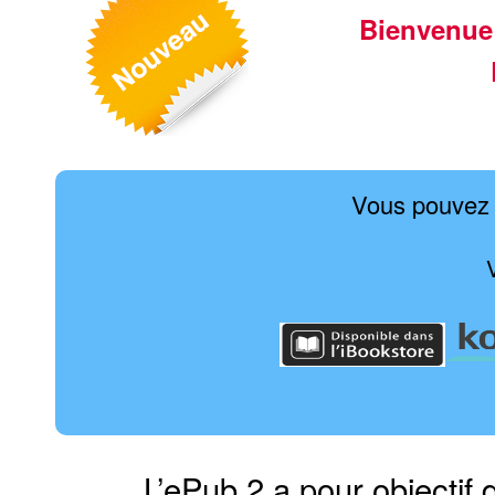
Bienvenue
Vous pouvez 
L’ePub 2 a pour objectif 