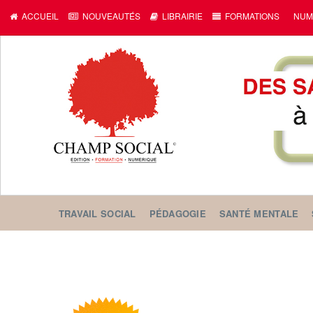
ACCUEIL
NOUVEAUTÉS
LIBRAIRIE
FORMATIONS
NUM
TRAVAIL SOCIAL
PÉDAGOGIE
SANTÉ MENTALE