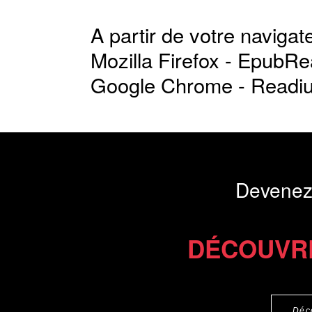
A partir de votre navigate
Mozilla Firefox -
EpubRe
Google Chrome -
Readi
Devenez
DÉCOUVR
Déc