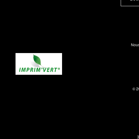
Nous
© 2
3