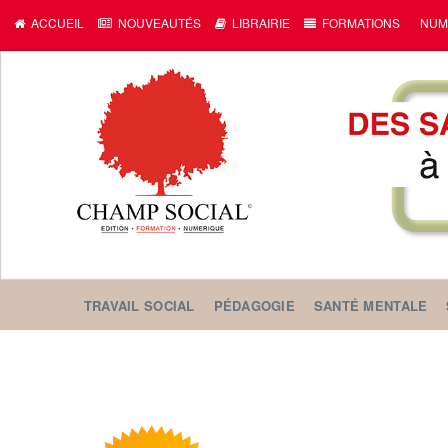
ACCUEIL
NOUVEAUTÉS
LIBRAIRIE
FORMATIONS
NUM
TRAVAIL SOCIAL
PÉDAGOGIE
SANTÉ MENTALE