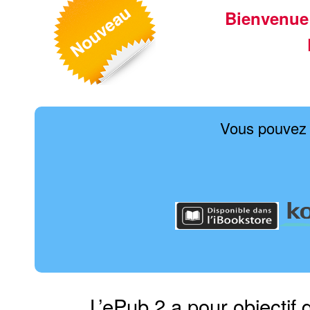
Bienvenue
Vous pouvez 
L’ePub 2 a pour objectif 