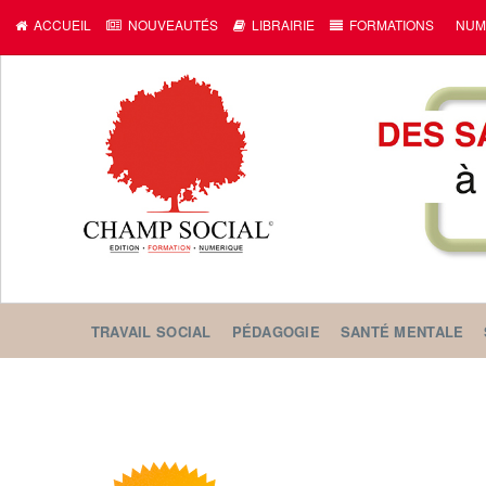
ACCUEIL
NOUVEAUTÉS
LIBRAIRIE
FORMATIONS
NUM
TRAVAIL SOCIAL
PÉDAGOGIE
SANTÉ MENTALE