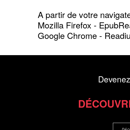
A partir de votre navigate
Mozilla Firefox -
EpubRe
Google Chrome -
Readi
Devenez
DÉCOUVR
Déc