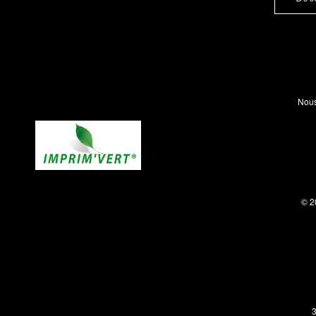
Nous
© 2
3