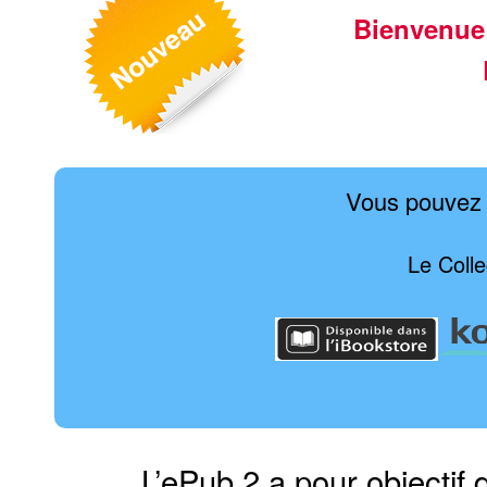
Bienvenue
Vous pouvez 
Le Colle
L’ePub 2 a pour objectif 