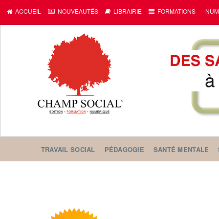
ACCUEIL
NOUVEAUTÉS
LIBRAIRIE
FORMATIONS
NUM
TRAVAIL SOCIAL
PÉDAGOGIE
SANTÉ MENTALE