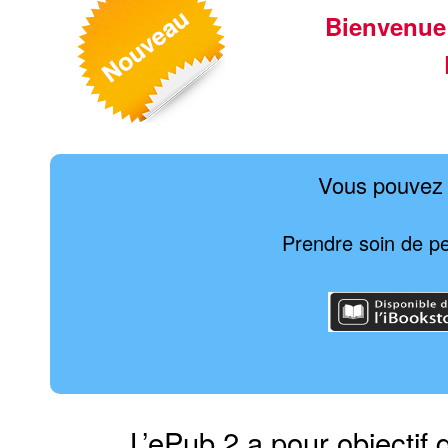
Bienvenue
Vous pouvez 
Prendre soin de p
L’ePub 2 a pour objectif 