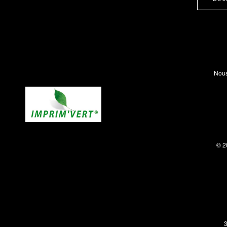
Nous
© 2
3