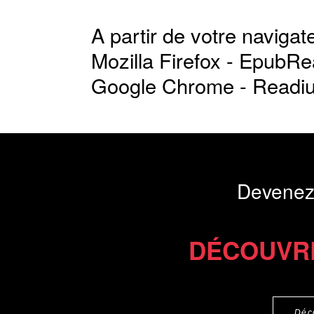
A partir de votre navigate
Mozilla Firefox -
EpubRe
Google Chrome -
Readi
Devenez
DÉCOUVR
Déc