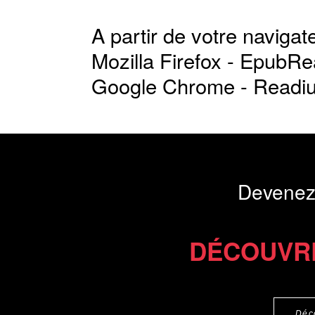
A partir de votre navigate
Mozilla Firefox -
EpubRe
Google Chrome -
Readi
Devenez
DÉCOUVR
Déc