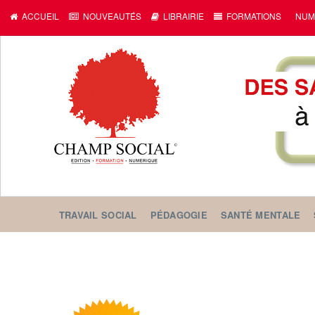
ACCUEIL
NOUVEAUTÉS
LIBRAIRIE
FORMATIONS
NUM
TRAVAIL SOCIAL
PÉDAGOGIE
SANTÉ MENTALE