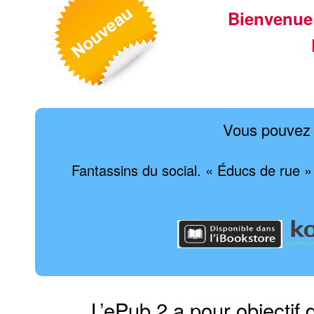
Bienvenue
Vous pouvez 
Fantassins du social. « Éducs de rue »
L’ePub 2 a pour objectif 