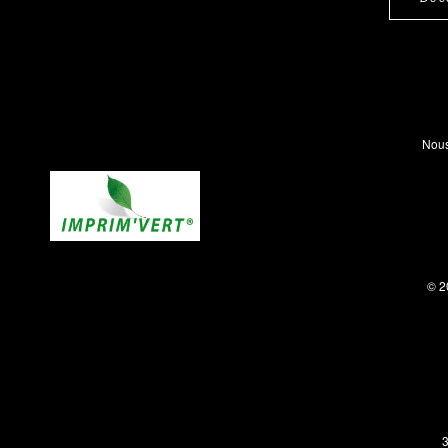
Nous
© 2
3